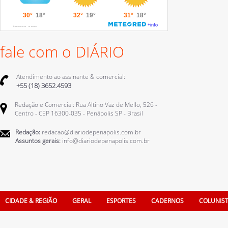
fale com o DIÁRIO
Atendimento ao assinante & comercial:
+55 (18) 3652.4593
Redação e Comercial: Rua Altino Vaz de Mello, 526 -
Centro - CEP 16300-035 - Penápolis SP - Brasil
Redação:
redacao@diariodepenapolis.com.br
Assuntos gerais:
info@diariodepenapolis.com.br
CIDADE & REGIÃO
GERAL
ESPORTES
CADERNOS
COLUNIS