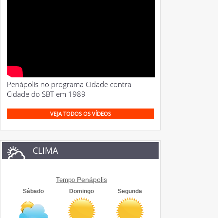
Penápolis no programa Cidade contra
Cidade do SBT em 1989
VEJA TODOS OS VÍDEOS
CLIMA
Penápolis
Tempo