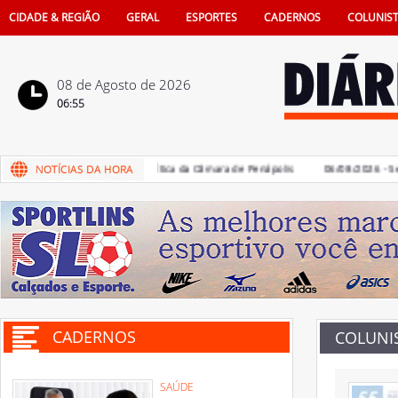
CIDADE & REGIÃO
GERAL
ESPORTES
CADERNOS
COLUNIS
08 de Agosto de 2026
06:55
es devem votar Código de Ética da Câmara de Penápolis
06/08/2026 - Semes
CADERNOS
COLUNI
SAÚDE