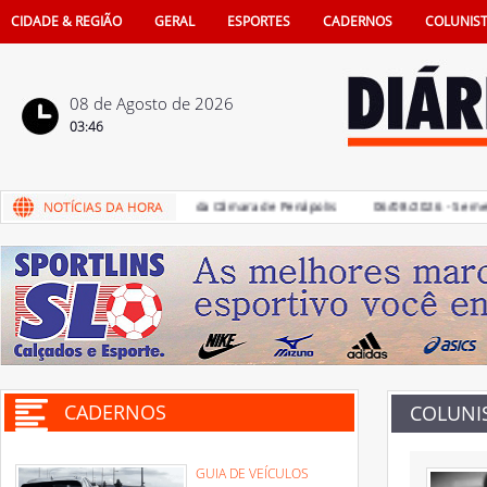
CIDADE & REGIÃO
GERAL
ESPORTES
CADERNOS
COLUNIS
08 de Agosto de 2026
03:46
 devem votar Código de Ética da Câmara de Penápolis
06/08/2026 - Semestr
CADERNOS
COLUNI
GUIA DE VEÍCULOS