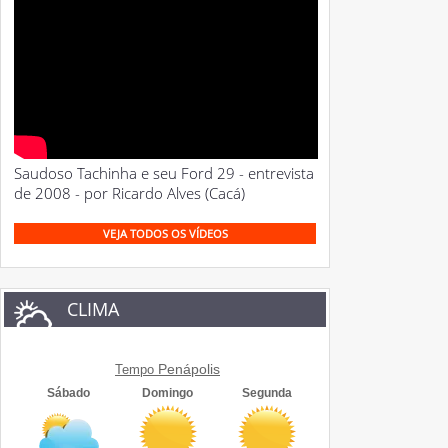
Saudoso Tachinha e seu Ford 29 - entrevista
de 2008 - por Ricardo Alves (Cacá)
VEJA TODOS OS VÍDEOS
CLIMA
Penápolis
Tempo