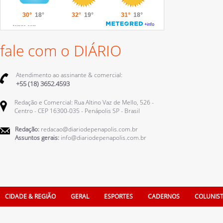
fale com o DIÁRIO
Atendimento ao assinante & comercial:
+55 (18) 3652.4593
Redação e Comercial: Rua Altino Vaz de Mello, 526 -
Centro - CEP 16300-035 - Penápolis SP - Brasil
Redação:
redacao@diariodepenapolis.com.br
Assuntos gerais:
info@diariodepenapolis.com.br
CIDADE & REGIÃO
GERAL
ESPORTES
CADERNOS
COLUNIS