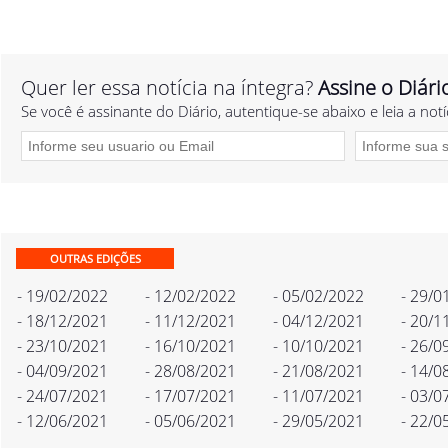
Quer ler essa notícia na íntegra?
Assine o Diári
Se você é assinante do Diário, autentique-se abaixo e leia a notí
OUTRAS EDIÇÕES
- 19/02/2022
- 12/02/2022
- 05/02/2022
- 29/0
- 18/12/2021
- 11/12/2021
- 04/12/2021
- 20/1
- 23/10/2021
- 16/10/2021
- 10/10/2021
- 26/0
- 04/09/2021
- 28/08/2021
- 21/08/2021
- 14/0
- 24/07/2021
- 17/07/2021
- 11/07/2021
- 03/0
- 12/06/2021
- 05/06/2021
- 29/05/2021
- 22/0