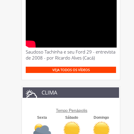
Saudoso Tachinha e seu Ford 29 - entrevista
de 2008 - por Ricardo Alves (Cacá)
VEJA TODOS OS VÍDEOS
CLIMA
Penápolis
Tempo