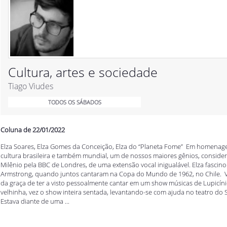
Cultura, artes e sociedade
Tiago Viudes
TODOS OS SÁBADOS
Coluna de 22/01/2022
Elza Soares, Elza Gomes da Conceição, Elza do “Planeta Fome” Em homenage
cultura brasileira e também mundial, um de nossos maiores gênios, conside
Milênio pela BBC de Londres, de uma extensão vocal inigualável. Elza fasci
Armstrong, quando juntos cantaram na Copa do Mundo de 1962, no Chile.
da graça de ter a visto pessoalmente cantar em um show músicas de Lupicíni
velhinha, vez o show inteira sentada, levantando-se com ajuda no teatro do 
Estava diante de uma ...