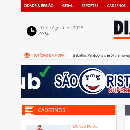
CIDADE & REGIÃO
GERAL
ESPORTES
CADERNOS
07 de Agosto de 2026
09:34
07/08/2026 - Mercado de trabalho: Penápolis cria 617 empregos f
CADERNOS
MUNDO RURAL