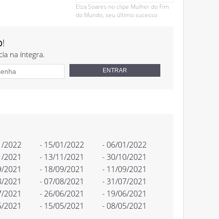
Elza Soares no clipe Mulher do Fim
do Mundo, seu último sucesso
o
!
cia na íntegra.
1/2022
- 15/01/2022
- 06/01/2022
1/2021
- 13/11/2021
- 30/10/2021
9/2021
- 18/09/2021
- 11/09/2021
8/2021
- 07/08/2021
- 31/07/2021
7/2021
- 26/06/2021
- 19/06/2021
5/2021
- 15/05/2021
- 08/05/2021