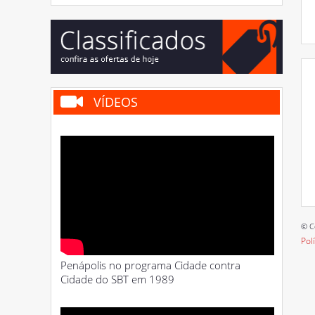
VÍDEOS
© C
Pol
Penápolis no programa Cidade contra
Cidade do SBT em 1989