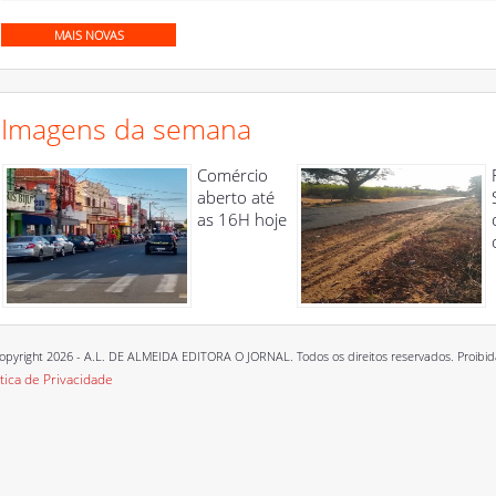
MAIS NOVAS
Imagens da semana
Comércio
aberto até
as 16H hoje
opyright 2026 - A.L. DE ALMEIDA EDITORA O JORNAL. Todos os direitos reservados. Proibida a
ítica de Privacidade