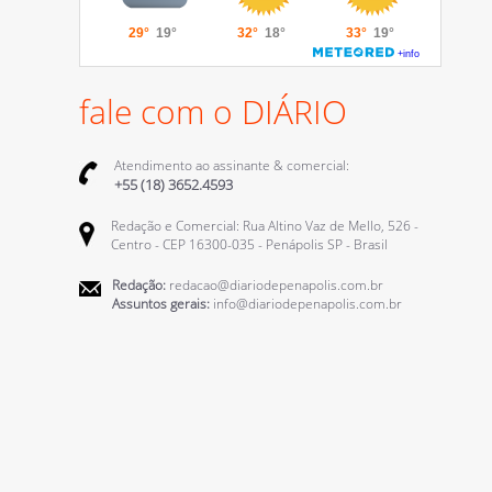
fale com o DIÁRIO
Atendimento ao assinante & comercial:
+55 (18) 3652.4593
Redação e Comercial: Rua Altino Vaz de Mello, 526 -
Centro - CEP 16300-035 - Penápolis SP - Brasil
Redação:
redacao@diariodepenapolis.com.br
Assuntos gerais:
info@diariodepenapolis.com.br