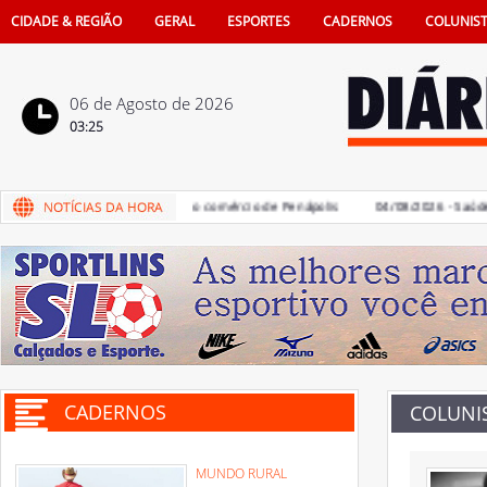
CIDADE & REGIÃO
GERAL
ESPORTES
CADERNOS
COLUNIS
06 de Agosto de 2026
03:25
s terá sorteio de iPhone 16 no comércio de Penápolis
04/08/2026 - Saúde buc
CADERNOS
COLUNI
MUNDO RURAL