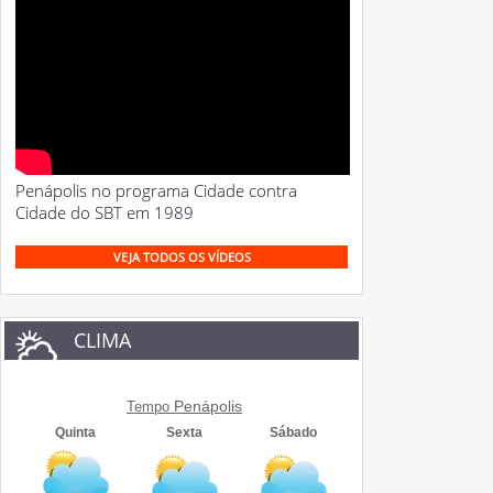
Penápolis no programa Cidade contra
Cidade do SBT em 1989
VEJA TODOS OS VÍDEOS
CLIMA
Penápolis
Tempo