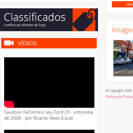
MAI
Image
VÍDEOS
© Copyright 2026 -
Política de Priva
Saudoso Tachinha e seu Ford 29 - entrevista
de 2008 - por Ricardo Alves (Cacá)