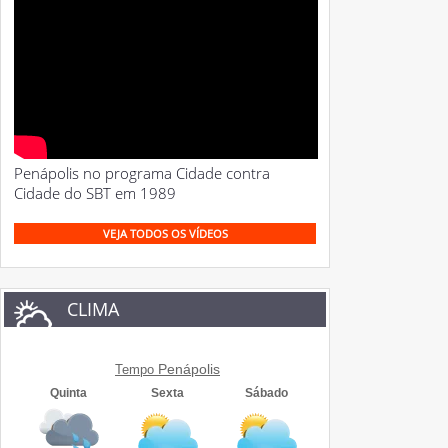
Penápolis no programa Cidade contra
Cidade do SBT em 1989
VEJA TODOS OS VÍDEOS
CLIMA
Penápolis
Tempo