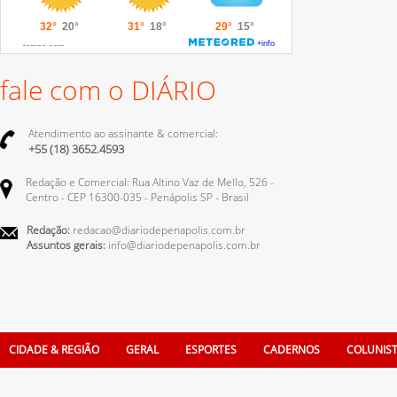
fale com o DIÁRIO
Atendimento ao assinante & comercial:
+55 (18) 3652.4593
Redação e Comercial: Rua Altino Vaz de Mello, 526 -
Centro - CEP 16300-035 - Penápolis SP - Brasil
Redação:
redacao@diariodepenapolis.com.br
Assuntos gerais:
info@diariodepenapolis.com.br
CIDADE & REGIÃO
GERAL
ESPORTES
CADERNOS
COLUNIS