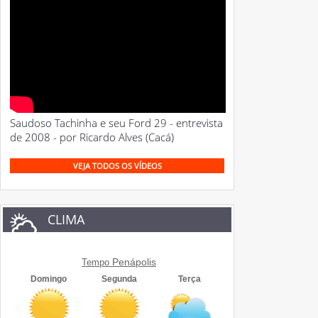
Saudoso Tachinha e seu Ford 29 - entrevista
de 2008 - por Ricardo Alves (Cacá)
VEJA TODOS OS VÍDEOS
CLIMA
Penápolis
Tempo