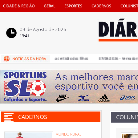
CIDADE & REGIÃO
GERAL
ESPORTES
CADERNOS
COLUNIS
09 de Agosto de 2026
13:41
 de pais na vida e também na certidão dos filhos
07/08/2026 - Vereadores de
CADERNOS
COLUNI
MUNDO RURAL