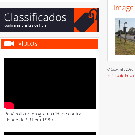
Image
VÍDEOS
© Copyright 2026 -
Política de Priva
Penápolis no programa Cidade contra
Cidade do SBT em 1989