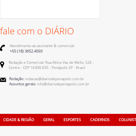
fale com o DIÁRIO
Atendimento ao assinante & comercial:
+55 (18) 3652.4593
Redação e Comercial: Rua Altino Vaz de Mello, 526 -
Centro - CEP 16300-035 - Penápolis SP - Brasil
Redação:
redacao@diariodepenapolis.com.br
Assuntos gerais:
info@diariodepenapolis.com.br
CIDADE & REGIÃO
GERAL
ESPORTES
CADERNOS
COLUNIS