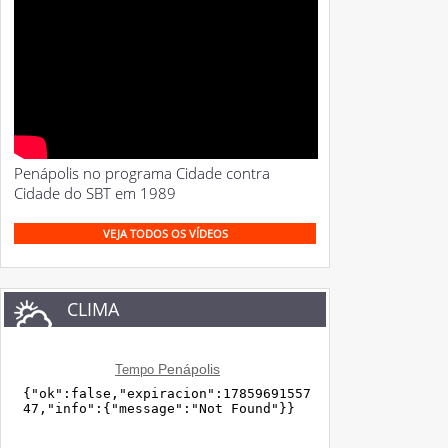
Penápolis no programa Cidade contra
Cidade do SBT em 1989
VEJA TODOS OS VÍDEOS
CLIMA
Penápolis
Tempo