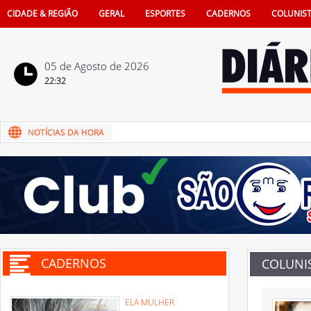
CIDADE & REGIÃO
GERAL
ESPORTES
CADERNOS
COLUNIS
05 de Agosto de 2026
22:32
CADERNOS
COLUNI
ELA MULHER