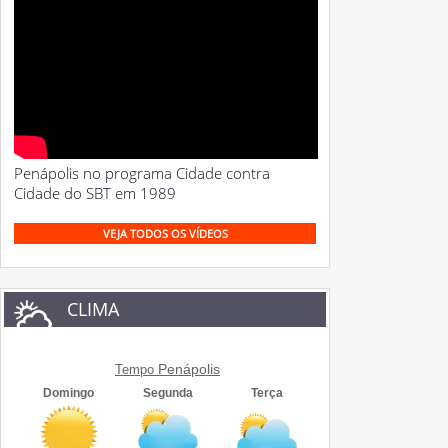
Penápolis no programa Cidade contra
Cidade do SBT em 1989
VEJA TODOS OS VÍDEOS
CLIMA
Penápolis
Tempo