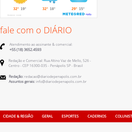
fale com o DIÁRIO
Atendimento ao assinante & comercial:
+55 (18) 3652.4593
Redação e Comercial: Rua Altino Vaz de Mello, 526 -
Centro - CEP 16300-035 - Penápolis SP - Brasil
Redação:
redacao@diariodepenapolis.com.br
Assuntos gerais:
info@diariodepenapolis.com.br
CIDADE & REGIÃO
GERAL
ESPORTES
CADERNOS
COLUNIS