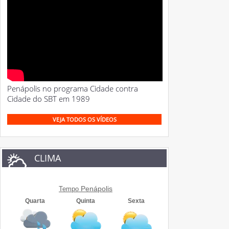
Penápolis no programa Cidade contra
Cidade do SBT em 1989
VEJA TODOS OS VÍDEOS
CLIMA
Penápolis
Tempo