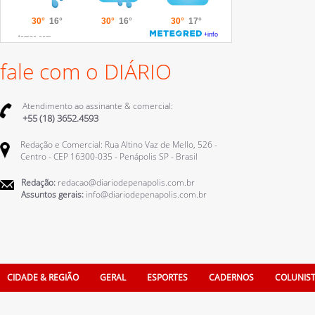
fale com o DIÁRIO
Atendimento ao assinante & comercial:
+55 (18) 3652.4593
Redação e Comercial: Rua Altino Vaz de Mello, 526 -
Centro - CEP 16300-035 - Penápolis SP - Brasil
Redação:
redacao@diariodepenapolis.com.br
Assuntos gerais:
info@diariodepenapolis.com.br
CIDADE & REGIÃO
GERAL
ESPORTES
CADERNOS
COLUNIS