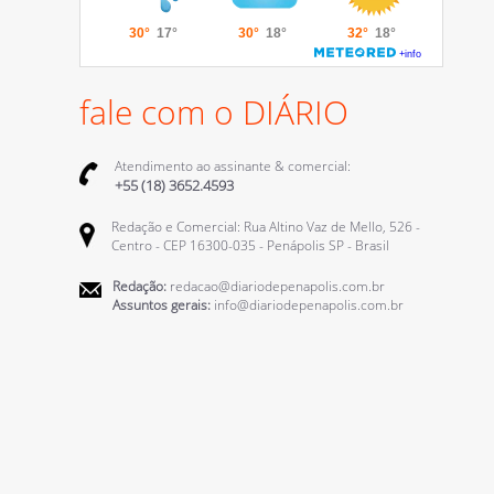
fale com o DIÁRIO
Atendimento ao assinante & comercial:
+55 (18) 3652.4593
Redação e Comercial: Rua Altino Vaz de Mello, 526 -
Centro - CEP 16300-035 - Penápolis SP - Brasil
Redação:
redacao@diariodepenapolis.com.br
Assuntos gerais:
info@diariodepenapolis.com.br