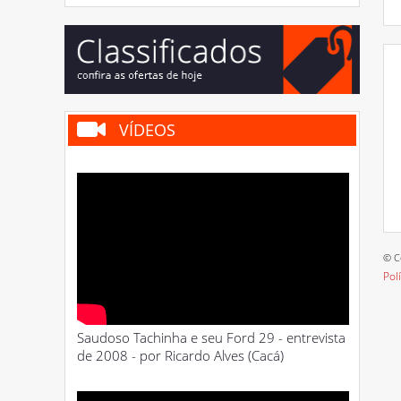
VÍDEOS
© C
Pol
Saudoso Tachinha e seu Ford 29 - entrevista
de 2008 - por Ricardo Alves (Cacá)