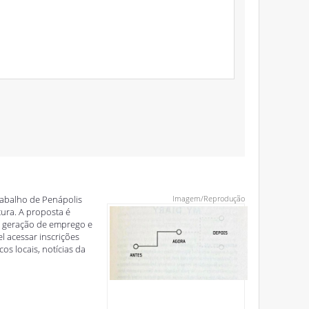
rabalho de Penápolis
Imagem/Reprodução
tura. A proposta é
 à geração de emprego e
l acessar inscrições
os locais, notícias da