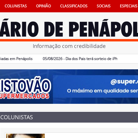
COLUNISTAS
OPINIÃO
CLASSIFICADOS
SOCIAIS
ESPECIAIS
 em Penápolis
05/08/2026 - Dia dos Pais terá sorteio de iPhone 16 no comérc
COLUNISTAS