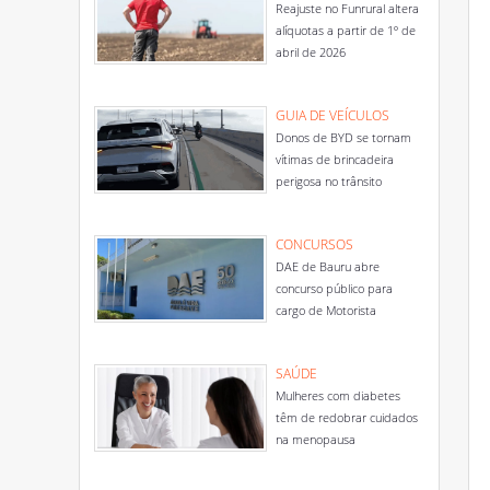
Reajuste no Funrural altera
alíquotas a partir de 1º de
abril de 2026
GUIA DE VEÍCULOS
Donos de BYD se tornam
vítimas de brincadeira
perigosa no trânsito
CONCURSOS
DAE de Bauru abre
concurso público para
cargo de Motorista
SAÚDE
Mulheres com diabetes
têm de redobrar cuidados
na menopausa