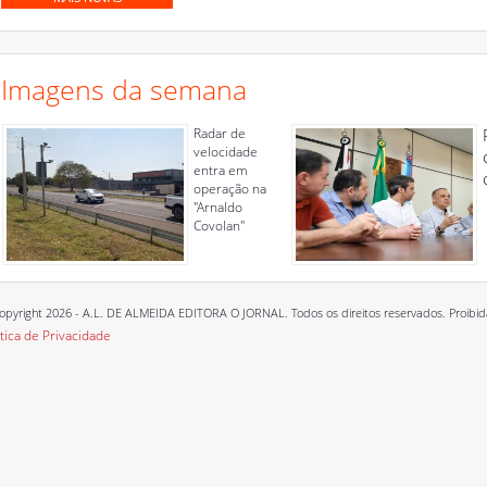
Imagens da semana
Radar de
velocidade
entra em
operação na
"Arnaldo
Covolan"
opyright 2026 - A.L. DE ALMEIDA EDITORA O JORNAL. Todos os direitos reservados. Proibida a
ítica de Privacidade