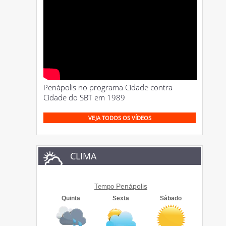
Penápolis no programa Cidade contra
Cidade do SBT em 1989
VEJA TODOS OS VÍDEOS
CLIMA
Penápolis
Tempo