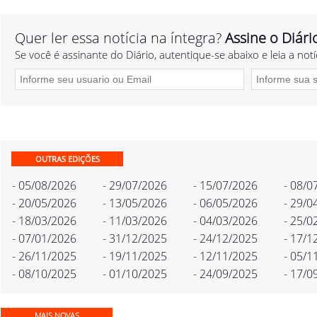
Quer ler essa notícia na íntegra?
Assine o Diári
Se você é assinante do Diário, autentique-se abaixo e leia a notí
OUTRAS EDIÇÕES
- 05/08/2026
- 29/07/2026
- 15/07/2026
- 08/0
- 20/05/2026
- 13/05/2026
- 06/05/2026
- 29/0
- 18/03/2026
- 11/03/2026
- 04/03/2026
- 25/0
- 07/01/2026
- 31/12/2025
- 24/12/2025
- 17/1
- 26/11/2025
- 19/11/2025
- 12/11/2025
- 05/1
- 08/10/2025
- 01/10/2025
- 24/09/2025
- 17/0
MAIS NOVAS