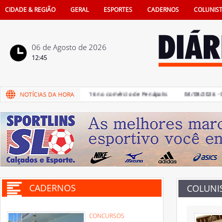
CIDADE & REGIÃO
GERAL
ESPORTES
CADERNOS
COLUNIS
06 de Agosto de 2026
12:45
s Pais terá sorteio de iPhone 16 no comércio de Penápolis
04/08/2026 - Saúd
CADERNOS
COLUNI
CONCURSOS