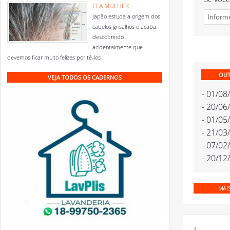
ELA MULHER
Japão estuda a origem dos
cabelos grisalhos e acaba
descobrindo
acidentalmente que
devemos ficar muito felizes por tê-los
OUT
VEJA TODOS OS CADERNOS
- 01/08
- 20/06
- 01/05
- 21/03
- 07/02
- 20/12
MAI