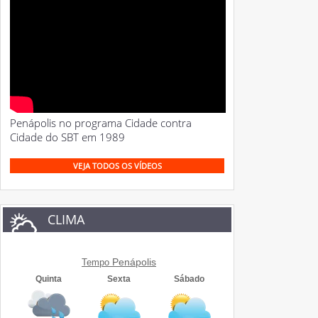
Penápolis no programa Cidade contra
Cidade do SBT em 1989
VEJA TODOS OS VÍDEOS
CLIMA
Penápolis
Tempo