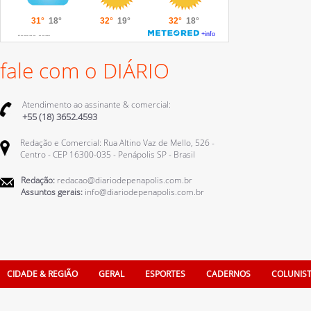
fale com o DIÁRIO
Atendimento ao assinante & comercial:
+55 (18) 3652.4593
Redação e Comercial: Rua Altino Vaz de Mello, 526 -
Centro - CEP 16300-035 - Penápolis SP - Brasil
Redação:
redacao@diariodepenapolis.com.br
Assuntos gerais:
info@diariodepenapolis.com.br
CIDADE & REGIÃO
GERAL
ESPORTES
CADERNOS
COLUNIS