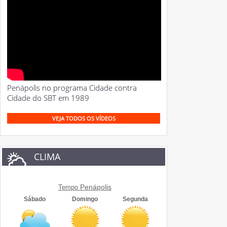
Penápolis no programa Cidade contra
Cidade do SBT em 1989
VEJA TODOS OS VÍDEOS
CLIMA
Penápolis
Tempo