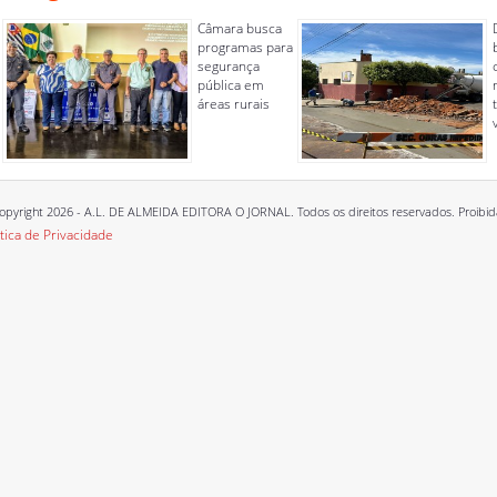
Câmara busca
programas para
segurança
pública em
áreas rurais
opyright 2026 - A.L. DE ALMEIDA EDITORA O JORNAL. Todos os direitos reservados. Proibida a
ítica de Privacidade