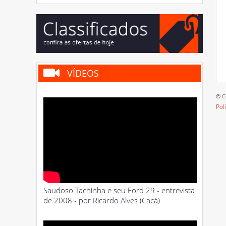
VÍDEOS
© C
Pol
Saudoso Tachinha e seu Ford 29 - entrevista
de 2008 - por Ricardo Alves (Cacá)