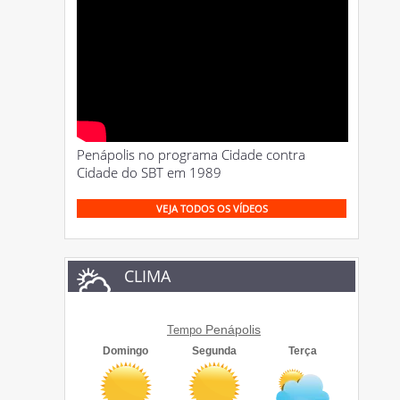
Penápolis no programa Cidade contra
Cidade do SBT em 1989
VEJA TODOS OS VÍDEOS
CLIMA
Penápolis
Tempo