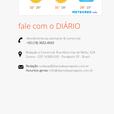
fale com o DIÁRIO
Atendimento ao assinante & comercial:
+55 (18) 3652.4593
Redação e Comercial: Rua Altino Vaz de Mello, 526 -
Centro - CEP 16300-035 - Penápolis SP - Brasil
Redação:
redacao@diariodepenapolis.com.br
Assuntos gerais:
info@diariodepenapolis.com.br