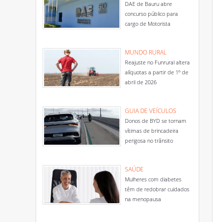
DAE de Bauru abre
concurso público para
cargo de Motorista
MUNDO RURAL
Reajuste no Funrural altera
alíquotas a partir de 1º de
abril de 2026
GUIA DE VEÍCULOS
Donos de BYD se tornam
vítimas de brincadeira
perigosa no trânsito
SAÚDE
Mulheres com diabetes
têm de redobrar cuidados
na menopausa