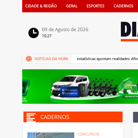
CIDADE & REGIÃO
GERAL
ESPORTES
CADERNOS
09 de Agosto de 2026
10:27
09/08/2026 - Dia dos Pais: estatísticas apontam realidades diferentes
CADERNOS
CONCURSOS