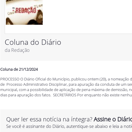
Coluna do Diário
da Redação
Coluna de 21/12/2024
PROCESSO O Diário Oficial do Município, publicou ontem (20), a nomeaçã
de Processo Administrativo Disciplinar, para apuração da conduta de um se
municipal, com a possibilidade de aplicação de pena máxima de demissão, nos
dias para apuração dos fatos. SECRETÁRIOS Por enquanto não existe nenhu
Quer ler essa notícia na íntegra?
Assine o Diári
Se você é assinante do Diário, autentique-se abaixo e leia a notí