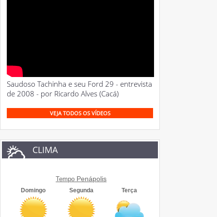
Saudoso Tachinha e seu Ford 29 - entrevista
de 2008 - por Ricardo Alves (Cacá)
VEJA TODOS OS VÍDEOS
CLIMA
Penápolis
Tempo