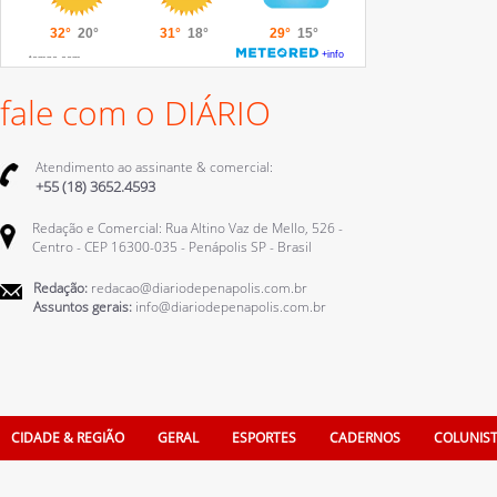
fale com o DIÁRIO
Atendimento ao assinante & comercial:
+55 (18) 3652.4593
Redação e Comercial: Rua Altino Vaz de Mello, 526 -
Centro - CEP 16300-035 - Penápolis SP - Brasil
Redação:
redacao@diariodepenapolis.com.br
Assuntos gerais:
info@diariodepenapolis.com.br
CIDADE & REGIÃO
GERAL
ESPORTES
CADERNOS
COLUNIS