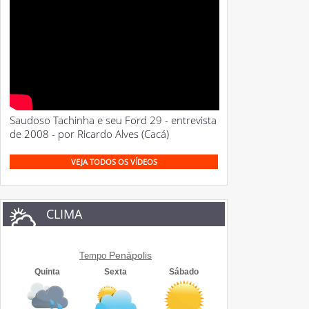
Saudoso Tachinha e seu Ford 29 - entrevista
de 2008 - por Ricardo Alves (Cacá)
VEJA TODOS OS VÍDEOS
CLIMA
Penápolis
Tempo