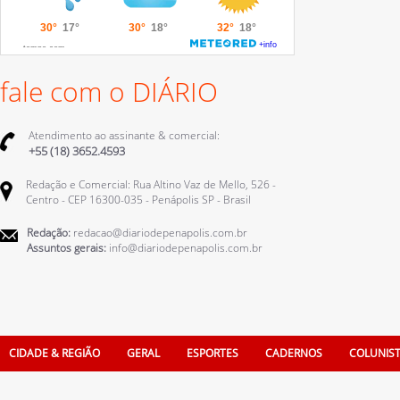
fale com o DIÁRIO
Atendimento ao assinante & comercial:
+55 (18) 3652.4593
Redação e Comercial: Rua Altino Vaz de Mello, 526 -
Centro - CEP 16300-035 - Penápolis SP - Brasil
Redação:
redacao@diariodepenapolis.com.br
Assuntos gerais:
info@diariodepenapolis.com.br
CIDADE & REGIÃO
GERAL
ESPORTES
CADERNOS
COLUNIS