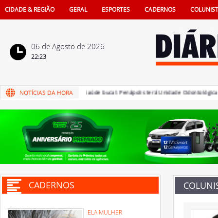
CIDADE & REGIÃO
GERAL
ESPORTES
CADERNOS
COLUNIS
06 de Agosto de 2026
22:23
enápolis
04/08/2026 - Saúde bucal: Penápolis terá Unidade Odontológica Móv
CADERNOS
COLUNI
ELA MULHER