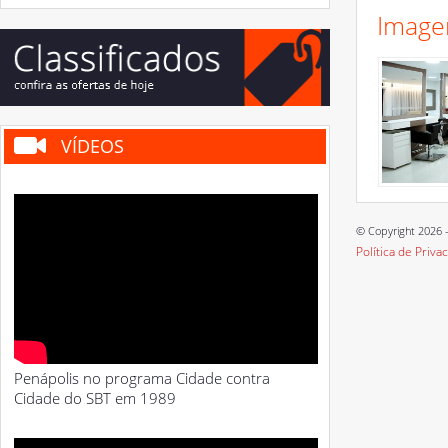
Image
VÍDEOS
© Copyright 2026 -
Política de Priva
Penápolis no programa Cidade contra
Cidade do SBT em 1989