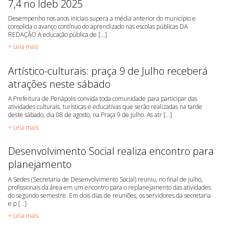
7,4 no Ideb 2025
Desempenho nos anos iniciais supera a média anterior do município e
consolida o avanço contínuo do aprendizado nas escolas públicas DA
REDAÇÃO A educação pública de [...]
+ Leia mais
Artístico-culturais: praça 9 de Julho receberá
atrações neste sábado
A Prefeitura de Penápolis convida toda comunidade para participar das
atividades culturais, turísticas e educativas que serão realizadas na tarde
deste sábado, dia 08 de agosto, na Praça 9 de Julho. As atr [...]
+ Leia mais
Desenvolvimento Social realiza encontro para
planejamento
A Sedes (Secretaria de Desenvolvimento Social) reuniu, no final de julho,
profissionais da área em um encontro para o replanejamento das atividades
do segundo semestre. Em dois dias de reuniões, os servidores da secretaria
e p [...]
+ Leia mais