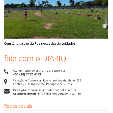
Cemitério Jardim da Paz necessita de cuidados
fale com o DIÁRIO
Atendimento ao assinante & comercial:
+55 (18) 3652.4593
Redação e Comercial: Rua Altino Vaz de Mello, 526
Centro - CEP 16300-035 - Penápolis SP - Brasil
Redação:
redacao@diariodepenapolis.com.br
Assuntos gerais:
info@diariodepenapolis.com.br
Redes sociais