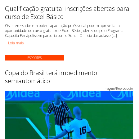
Qualificação gratuita: inscrições abertas para
curso de Excel Básico
Os interessados em obter capacitação profissional podem aproveitar a
oportunidade do curso gratuito de Excel Básico, oferecido pelo Programa
Capacita Penápolis em parceria com o Senai. O início das aulas e [...]
+ Leia mais
ESPORTES
Copa do Brasil terá impedimento
semiautomático
Imagem/Reprodução