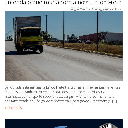
Entenda o que muda com a nova Lei do Frete
Imagem/Marcelo Camargo/Agência Brasil
Sancionada esta semana, a Lei do Frete transforma em regras permanentes
medidas que vinham sendo aplicadas desde março para reforçar a
fiscalização do transporte rodoviário de cargas. A lei torna permanente a
obrigatoriedade do Código Identificador da Operação de Transporte (C [...]
+ Leia mais