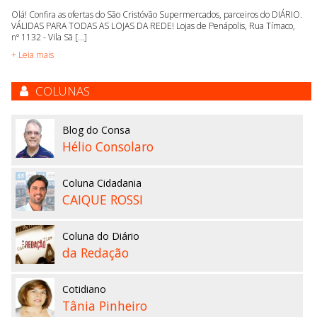
Olá! Confira as ofertas do São Cristóvão Supermercados, parceiros do DIÁRIO.
VÁLIDAS PARA TODAS AS LOJAS DA REDE! Lojas de Penápolis, Rua Tímaco,
nº 1132 - Vila Sã [...]
+ Leia mais
COLUNAS
Blog do Consa
Hélio Consolaro
Coluna Cidadania
CAIQUE ROSSI
Coluna do Diário
da Redação
Cotidiano
Tânia Pinheiro