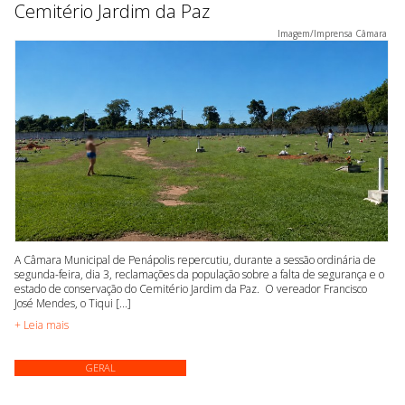
Cemitério Jardim da Paz
Imagem/Imprensa Câmara
A Câmara Municipal de Penápolis repercutiu, durante a sessão ordinária de
segunda-feira, dia 3, reclamações da população sobre a falta de segurança e o
estado de conservação do Cemitério Jardim da Paz. O vereador Francisco
José Mendes, o Tiqui [...]
+ Leia mais
GERAL