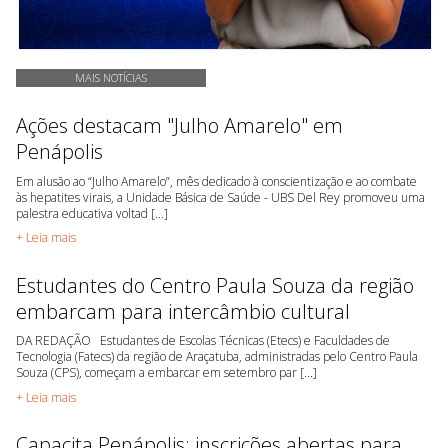
MAIS NOTÍCIAS
Ações destacam "Julho Amarelo" em
Penápolis
Em alusão ao “Julho Amarelo”, mês dedicado à conscientização e ao combate
às hepatites virais, a Unidade Básica de Saúde - UBS Del Rey promoveu uma
palestra educativa voltad [...]
+ Leia mais
Estudantes do Centro Paula Souza da região
embarcam para intercâmbio cultural
DA REDAÇÃO Estudantes de Escolas Técnicas (Etecs) e Faculdades de
Tecnologia (Fatecs) da região de Araçatuba, administradas pelo Centro Paula
Souza (CPS), começam a embarcar em setembro par [...]
+ Leia mais
Capacita Penápolis: inscrições abertas para