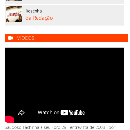
Resenha
da Redação
VÍDEOS
Saudoso Tachinha e seu Ford 29 - entrevista de 2008 - por