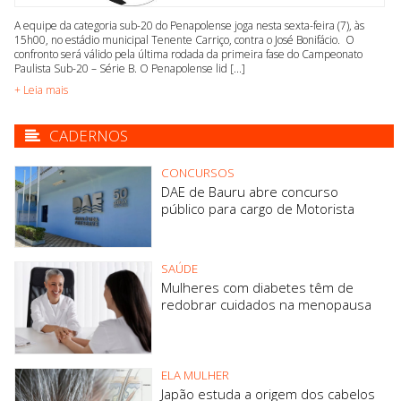
A equipe da categoria sub-20 do Penapolense joga nesta sexta-feira (7), às
15h00, no estádio municipal Tenente Carriço, contra o José Bonifácio. O
confronto será válido pela última rodada da primeira fase do Campeonato
Paulista Sub-20 – Série B. O Penapolense lid [...]
+ Leia mais
CADERNOS
CONCURSOS
DAE de Bauru abre concurso
público para cargo de Motorista
SAÚDE
Mulheres com diabetes têm de
redobrar cuidados na menopausa
ELA MULHER
Japão estuda a origem dos cabelos