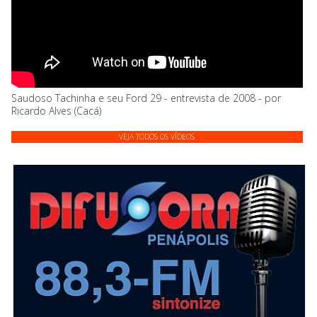
Saudoso Tachinha e seu Ford 29 - entrevista de 2008 - por
Ricardo Alves (Cacá)
VEJA TODOS OS VÍDEOS