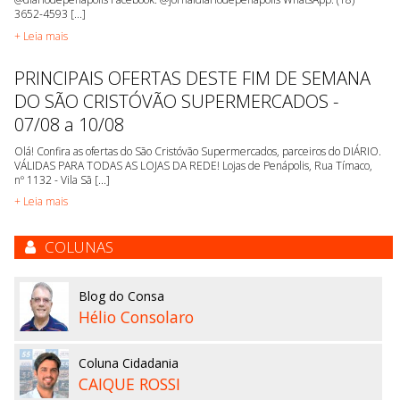
3652-4593 [...]
+ Leia mais
PRINCIPAIS OFERTAS DESTE FIM DE SEMANA
DO SÃO CRISTÓVÃO SUPERMERCADOS -
07/08 a 10/08
Olá! Confira as ofertas do São Cristóvão Supermercados, parceiros do DIÁRIO.
VÁLIDAS PARA TODAS AS LOJAS DA REDE! Lojas de Penápolis, Rua Tímaco,
nº 1132 - Vila Sã [...]
+ Leia mais
COLUNAS
Blog do Consa
Hélio Consolaro
Coluna Cidadania
CAIQUE ROSSI