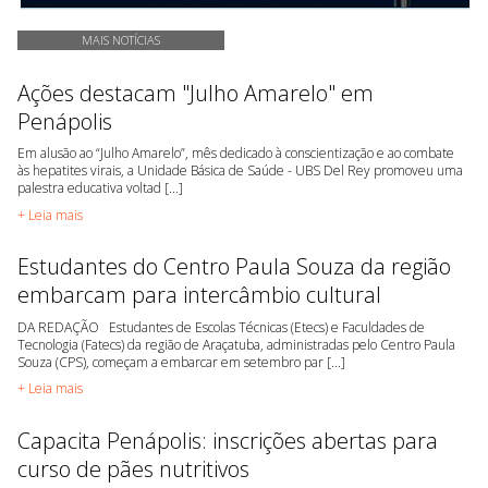
MAIS NOTÍCIAS
Ações destacam "Julho Amarelo" em
Penápolis
Em alusão ao “Julho Amarelo”, mês dedicado à conscientização e ao combate
às hepatites virais, a Unidade Básica de Saúde - UBS Del Rey promoveu uma
palestra educativa voltad [...]
+ Leia mais
Estudantes do Centro Paula Souza da região
embarcam para intercâmbio cultural
DA REDAÇÃO Estudantes de Escolas Técnicas (Etecs) e Faculdades de
Tecnologia (Fatecs) da região de Araçatuba, administradas pelo Centro Paula
Souza (CPS), começam a embarcar em setembro par [...]
+ Leia mais
Capacita Penápolis: inscrições abertas para
curso de pães nutritivos