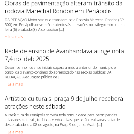
Obras de pavimentação alteram trânsito da
rodovia Marechal Rondon em Penápolis
DA REDAÇÃO Motoristas que transitam pela Rodovia Marechal Rondon (SP-
300) em Penápolis devem ficar atentos às alterações no tráfego entre quinta-
feira (6) e sábado (8). A concession [...]
+ Leia mais
Rede de ensino de Avanhandava atinge nota
7,4 no Ideb 2025
Desempenho nos anos iniciais supera a média anterior do município e
consolida o avanço contínuo do aprendizado nas escolas públicas DA
REDAÇÃO A educação pública de [...]
+ Leia mais
Artístico-culturais: praça 9 de Julho receberá
atrações neste sábado
A Prefeitura de Penápolis convida toda comunidade para participar das
atividades culturais, turísticas e educativas que serão realizadas na tarde
deste sábado, dia 08 de agosto, na Praça 9 de Julho. As atr [...]
+ Leia mais