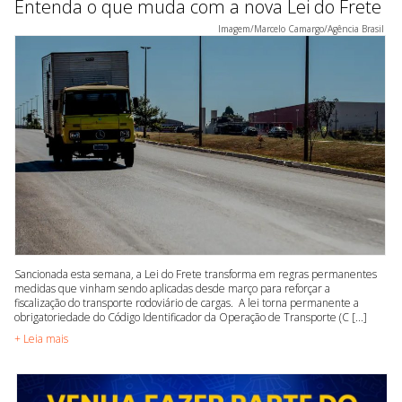
Entenda o que muda com a nova Lei do Frete
Imagem/Marcelo Camargo/Agência Brasil
Sancionada esta semana, a Lei do Frete transforma em regras permanentes
medidas que vinham sendo aplicadas desde março para reforçar a
fiscalização do transporte rodoviário de cargas. A lei torna permanente a
obrigatoriedade do Código Identificador da Operação de Transporte (C [...]
+ Leia mais