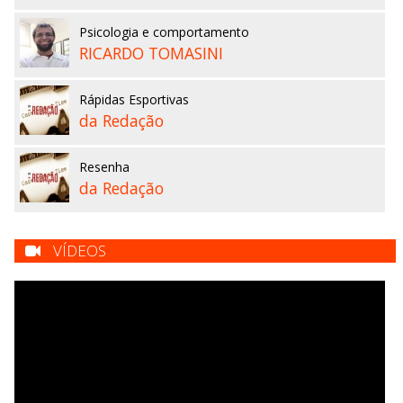
Psicologia e comportamento
RICARDO TOMASINI
Rápidas Esportivas
da Redação
Resenha
da Redação
VÍDEOS