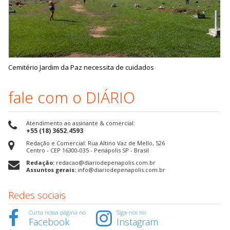
Cemitério Jardim da Paz necessita de cuidados
fale com o DIÁRIO
Atendimento ao assinante & comercial:
+55 (18) 3652.4593
Redação e Comercial: Rua Altino Vaz de Mello, 526
Centro - CEP 16300-035 - Penápolis SP - Brasil
Redação:
redacao@diariodepenapolis.com.br
Assuntos gerais:
info@diariodepenapolis.com.br
Redes sociais
Curta nossa página no
Siga-nos no
Facebook
Instagram