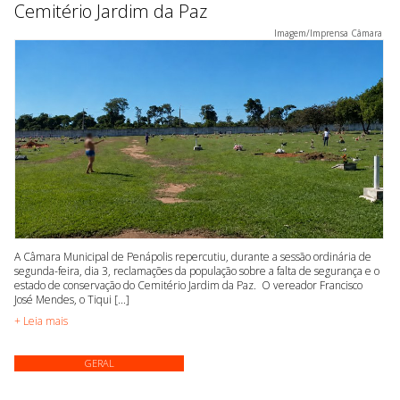
Cemitério Jardim da Paz
Imagem/Imprensa Câmara
A Câmara Municipal de Penápolis repercutiu, durante a sessão ordinária de
segunda-feira, dia 3, reclamações da população sobre a falta de segurança e o
estado de conservação do Cemitério Jardim da Paz. O vereador Francisco
José Mendes, o Tiqui [...]
+ Leia mais
GERAL