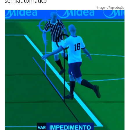
semiautomático
Imagem/Reprodução