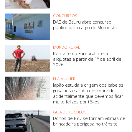
CONCURSOS
DAE de Bauru abre concurso
público para cargo de Motorista
MUNDO RURAL
Reajuste no Funrural altera
alíquotas a partir de 1º de abril de
2026
ELA MULHER
Japão estuda a origem dos cabelos
grisalhos e acaba descobrindo
acidentalmente que devemos ficar
muito felizes por tê-los
GUIA DE VEÍCULOS
Donos de BYD se tornam vítimas de
brincadeira perigosa no trânsito