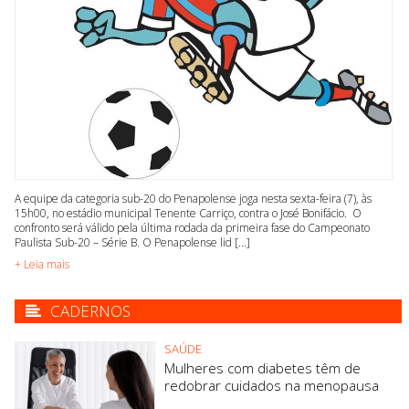
A equipe da categoria sub-20 do Penapolense joga nesta sexta-feira (7), às
15h00, no estádio municipal Tenente Carriço, contra o José Bonifácio. O
confronto será válido pela última rodada da primeira fase do Campeonato
Paulista Sub-20 – Série B. O Penapolense lid [...]
+ Leia mais
CADERNOS
SAÚDE
Mulheres com diabetes têm de
redobrar cuidados na menopausa