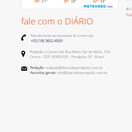
© C
Pol
fale com o DIÁRIO
Atendimento ao assinante & comercial:
+55 (18) 3652.4593
Redação e Comercial: Rua Altino Vaz de Mello, 526 -
Centro - CEP 16300-035 - Penápolis SP - Brasil
Redação:
redacao@diariodepenapolis.com.br
Assuntos gerais:
info@diariodepenapolis.com.br