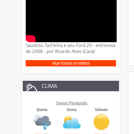
Saudoso Tachinha e seu Ford 29 - entrevista
de 2008 - por Ricardo Alves (Cacá)
VEJA TODOS OS VíDEOS
CLIMA
Penápolis
Tempo