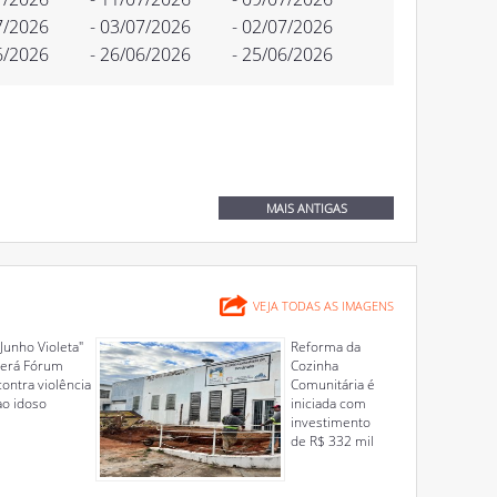
7/2026
- 03/07/2026
- 02/07/2026
6/2026
- 26/06/2026
- 25/06/2026
MAIS ANTIGAS
VEJA TODAS AS IMAGENS
"Junho Violeta"
Reforma da
terá Fórum
Cozinha
contra violência
Comunitária é
ao idoso
iniciada com
investimento
de R$ 332 mil