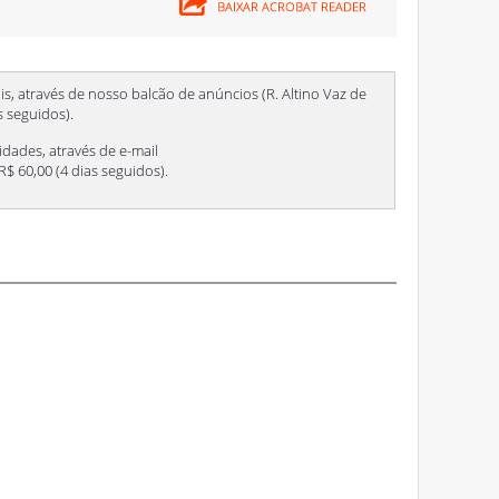
is, através de nosso balcão de anúncios (R. Altino Vaz de
as seguidos).
idades, através de e-mail
. R$ 60,00 (4 dias seguidos).