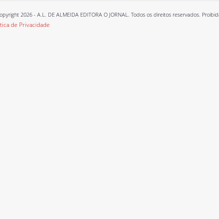
opyright 2026 - A.L. DE ALMEIDA EDITORA O JORNAL. Todos os direitos reservados. Proibida a
ítica de Privacidade