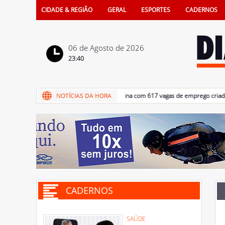
CIDADE & REGIÃO
GERAL
ESPORTES
CADERNOS
06 de Agosto de 2026
23:40
06/08/2026 - Semestre termina com 617 vagas de emprego criadas em
CADERNOS
SAÚDE