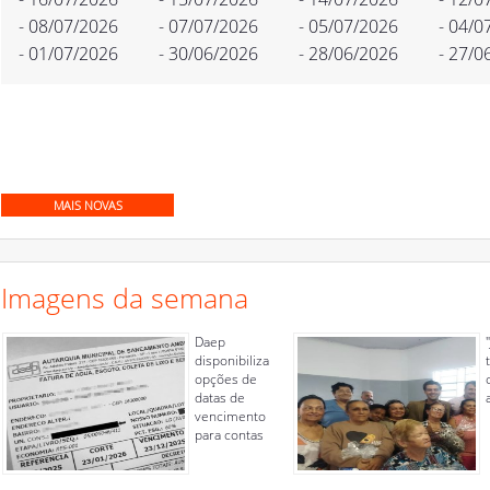
- 08/07/2026
- 07/07/2026
- 05/07/2026
- 04/0
- 01/07/2026
- 30/06/2026
- 28/06/2026
- 27/0
MAIS NOVAS
Imagens da semana
Daep
disponibiliza
opções de
datas de
vencimento
para contas