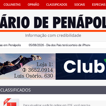
COLUNISTAS
OPINIÃO
CLASSIFICADOS
SOCIAIS
ESPECIAIS
 Penápolis
05/08/2026 - Dia dos Pais terá sorteio de iPhone 16 no comércio
CLASSIFICADOS