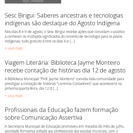
VEJA TAMBÉM
Sesc Birigui: Saberes ancestrais e tecnologias
indígenas são destaque do Agosto Indígena
Nos dias 8 e 9 de agosto, o Sesc Birigui recebe ações que convidam o público
a conhecer os múltiplos significados do conceito de tecnologia para os povos
indígenas; tudo gratuito Entre os dias 6 e [...]
+ Leia mais
Viagem Literária: Biblioteca Jayme Monteiro
recebe contação de histórias dia 12 de agosto
A Biblioteca Municipal “Prof. Jayme Monteiro” convida toda comunidade para
prestigiar a contação de histórias “Livreiros Contadores” que acontecerá na
próxima quarta-feira, dia 12 d [...]
+ Leia mais
Profissionais da Educação fazem formação
sobre Comunicação Assertiva
A Secretaria Municipal de Educação promoveu em meados do mês de julho,
atividade formativa voltada aos profissionais das escolas municiais, com o