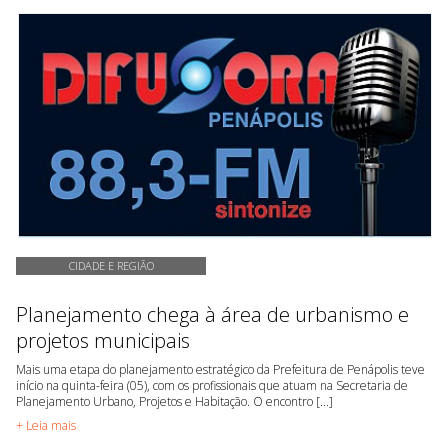
CIDADE E REGIÃO
Planejamento chega à área de urbanismo e
projetos municipais
Mais uma etapa do planejamento estratégico da Prefeitura de Penápolis teve
início na quinta-feira (05), com os profissionais que atuam na Secretaria de
Planejamento Urbano, Projetos e Habitação. O encontro [...]
+ Leia mais