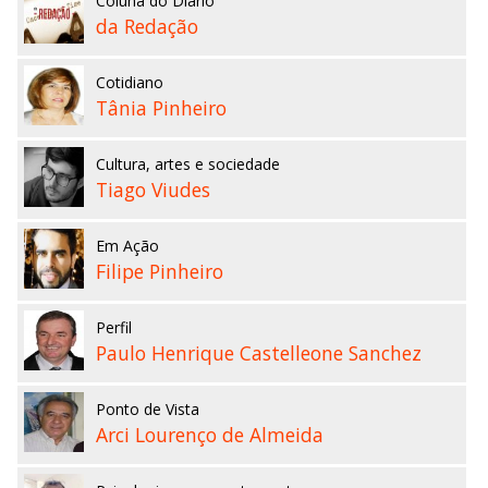
Coluna do Diário
da Redação
Cotidiano
Tânia Pinheiro
Cultura, artes e sociedade
Tiago Viudes
Em Ação
Filipe Pinheiro
Perfil
Paulo Henrique Castelleone Sanchez
Ponto de Vista
Arci Lourenço de Almeida