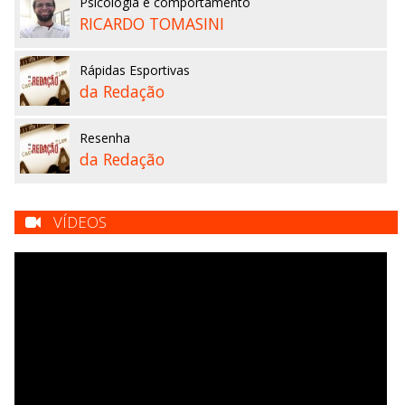
Psicologia e comportamento
RICARDO TOMASINI
Rápidas Esportivas
da Redação
Resenha
da Redação
VÍDEOS