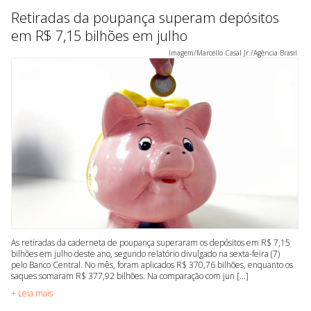
Retiradas da poupança superam depósitos
em R$ 7,15 bilhões em julho
Imagem/Marcello Casal Jr./Agência Brasil
As retiradas da caderneta de poupança superaram os depósitos em R$ 7,15
bilhões em julho deste ano, segundo relatório divulgado na sexta-feira (7)
pelo Banco Central. No mês, foram aplicados R$ 370,76 bilhões, enquanto os
saques somaram R$ 377,92 bilhões. Na comparação com jun [...]
+ Leia mais