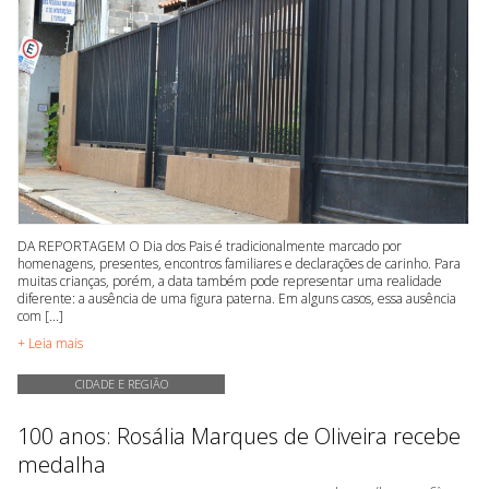
DA REPORTAGEM O Dia dos Pais é tradicionalmente marcado por
homenagens, presentes, encontros familiares e declarações de carinho. Para
muitas crianças, porém, a data também pode representar uma realidade
diferente: a ausência de uma figura paterna. Em alguns casos, essa ausência
com [...]
+ Leia mais
CIDADE E REGIÃO
100 anos: Rosália Marques de Oliveira recebe
medalha