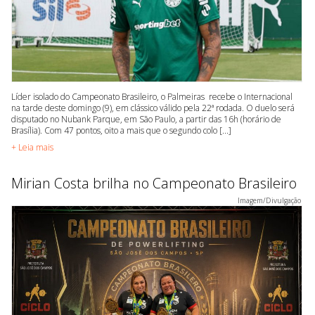
Líder isolado do Campeonato Brasileiro, o Palmeiras recebe o Internacional
na tarde deste domingo (9), em clássico válido pela 22ª rodada. O duelo será
disputado no Nubank Parque, em São Paulo, a partir das 16h (horário de
Brasília). Com 47 pontos, oito a mais que o segundo colo [...]
+ Leia mais
Mirian Costa brilha no Campeonato Brasileiro
Imagem/Divulgação