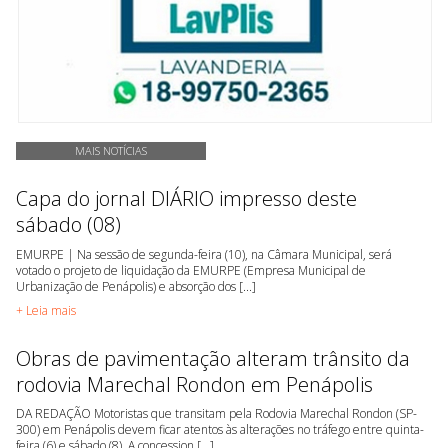
MAIS NOTÍCIAS
Capa do jornal DIÁRIO impresso deste
sábado (08)
EMURPE | Na sessão de segunda-feira (10), na Câmara Municipal, será
votado o projeto de liquidação da EMURPE (Empresa Municipal de
Urbanização de Penápolis) e absorção dos [...]
+ Leia mais
Obras de pavimentação alteram trânsito da
rodovia Marechal Rondon em Penápolis
DA REDAÇÃO Motoristas que transitam pela Rodovia Marechal Rondon (SP-
300) em Penápolis devem ficar atentos às alterações no tráfego entre quinta-
feira (6) e sábado (8). A concession [...]