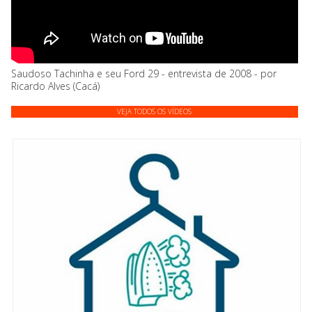
Saudoso Tachinha e seu Ford 29 - entrevista de 2008 - por
Ricardo Alves (Cacá)
VEJA TODOS OS VÍDEOS