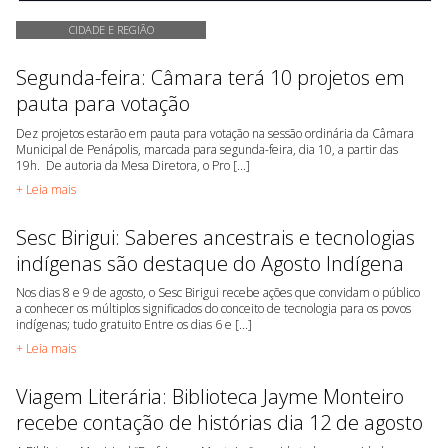
CIDADE E REGIÃO
Segunda-feira: Câmara terá 10 projetos em
pauta para votação
Dez projetos estarão em pauta para votação na sessão ordinária da Câmara
Municipal de Penápolis, marcada para segunda-feira, dia 10, a partir das
19h. De autoria da Mesa Diretora, o Pro [...]
+ Leia mais
Sesc Birigui: Saberes ancestrais e tecnologias
indígenas são destaque do Agosto Indígena
Nos dias 8 e 9 de agosto, o Sesc Birigui recebe ações que convidam o público
a conhecer os múltiplos significados do conceito de tecnologia para os povos
indígenas; tudo gratuito Entre os dias 6 e [...]
+ Leia mais
Viagem Literária: Biblioteca Jayme Monteiro
recebe contação de histórias dia 12 de agosto