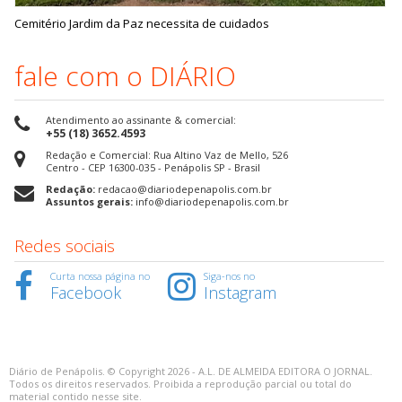
Cemitério Jardim da Paz necessita de cuidados
fale com o DIÁRIO
Atendimento ao assinante & comercial:
+55 (18) 3652.4593
Redação e Comercial: Rua Altino Vaz de Mello, 526
Centro - CEP 16300-035 - Penápolis SP - Brasil
Redação:
redacao@diariodepenapolis.com.br
Assuntos gerais:
info@diariodepenapolis.com.br
Redes sociais
Curta nossa página no
Siga-nos no
Facebook
Instagram
Diário de Penápolis. © Copyright 2026 - A.L. DE ALMEIDA EDITORA O JORNAL.
Todos os direitos reservados. Proibida a reprodução parcial ou total do
material contido nesse site.