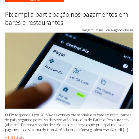
Pix amplia participação nos pagamentos em
bares e restaurantes
Imagem/Bruna Peres/Agência Brasil
O Pix respondeu por 20,5% das vendas presenciais em bares e restaurantes
do país, segundo pesquisa da Associação Brasileira de Bares e Restaurantes
(Abrasel). Embora o cartão de crédito permaneça como principal meio de
pagamento, o sistema de transferência instantânea ganhou espa&ccedi [...]
+ Leia mais