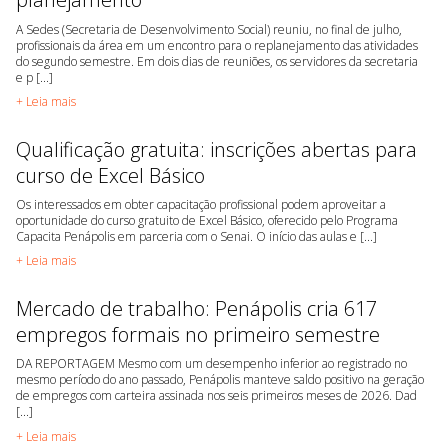
A Sedes (Secretaria de Desenvolvimento Social) reuniu, no final de julho,
profissionais da área em um encontro para o replanejamento das atividades
do segundo semestre. Em dois dias de reuniões, os servidores da secretaria
e p [...]
+ Leia mais
Qualificação gratuita: inscrições abertas para
curso de Excel Básico
Os interessados em obter capacitação profissional podem aproveitar a
oportunidade do curso gratuito de Excel Básico, oferecido pelo Programa
Capacita Penápolis em parceria com o Senai. O início das aulas e [...]
+ Leia mais
Mercado de trabalho: Penápolis cria 617
empregos formais no primeiro semestre
DA REPORTAGEM Mesmo com um desempenho inferior ao registrado no
mesmo período do ano passado, Penápolis manteve saldo positivo na geração
de empregos com carteira assinada nos seis primeiros meses de 2026. Dad
[...]
+ Leia mais