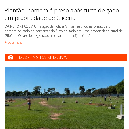
Plantão: homem é preso após furto de gado
em propriedade de Glicério
DA REPORTAGEM Uma ação da Polícia Militar resultou na prisão de um
homem acusado de participar do furto de gado em uma propriedade rural de
Glicério. O caso foi registrado na quarta-feira (5), apó [...]
+ Leia mais
IMAGENS DA SEMANA