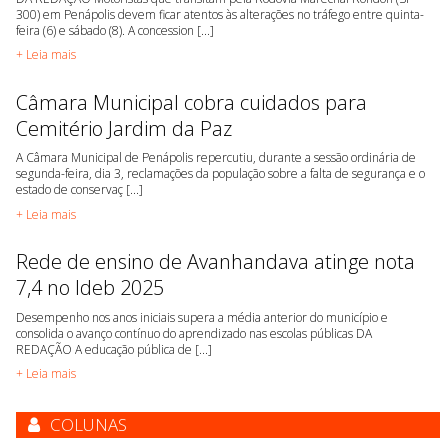
300) em Penápolis devem ficar atentos às alterações no tráfego entre quinta-
feira (6) e sábado (8). A concession [...]
+ Leia mais
Câmara Municipal cobra cuidados para
Cemitério Jardim da Paz
A Câmara Municipal de Penápolis repercutiu, durante a sessão ordinária de
segunda-feira, dia 3, reclamações da população sobre a falta de segurança e o
estado de conservaç [...]
+ Leia mais
Rede de ensino de Avanhandava atinge nota
7,4 no Ideb 2025
Desempenho nos anos iniciais supera a média anterior do município e
consolida o avanço contínuo do aprendizado nas escolas públicas DA
REDAÇÃO A educação pública de [...]
+ Leia mais
COLUNAS