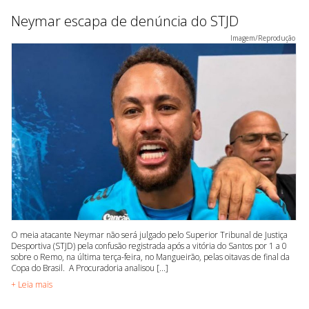
Neymar escapa de denúncia do STJD
Imagem/Reprodução
O meia atacante Neymar não será julgado pelo Superior Tribunal de Justiça
Desportiva (STJD) pela confusão registrada após a vitória do Santos por 1 a 0
sobre o Remo, na última terça-feira, no Mangueirão, pelas oitavas de final da
Copa do Brasil. A Procuradoria analisou [...]
+ Leia mais