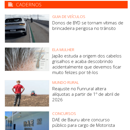
CADERNOS
GUIA DE VEÍCULOS
Donos de BYD se tornam vítimas de
brincadeira perigosa no trânsito
ELA MULHER
Japão estuda a origem dos cabelos
grisalhos e acaba descobrindo
acidentalmente que devemos ficar
muito felizes por tê-los
MUNDO RURAL
Reajuste no Funrural altera
alíquotas a partir de 1º de abril de
2026
CONCURSOS
DAE de Bauru abre concurso
público para cargo de Motorista