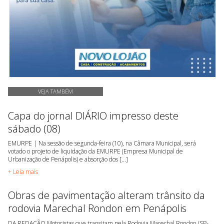
VEJA TAMBÉM
Capa do jornal DIÁRIO impresso deste
sábado (08)
EMURPE | Na sessão de segunda-feira (10), na Câmara Municipal, será
votado o projeto de liquidação da EMURPE (Empresa Municipal de
Urbanização de Penápolis) e absorção dos [...]
+ Leia mais
Obras de pavimentação alteram trânsito da
rodovia Marechal Rondon em Penápolis
DA REDAÇÃO Motoristas que transitam pela Rodovia Marechal Rondon (SP-