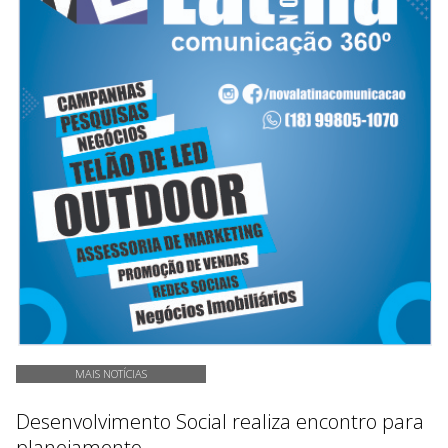
MAIS NOTÍCIAS
Desenvolvimento Social realiza encontro para
planejamento