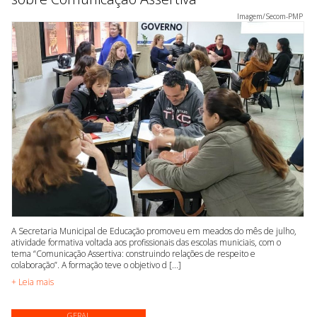
Imagem/Secom-PMP
A Secretaria Municipal de Educação promoveu em meados do mês de julho,
atividade formativa voltada aos profissionais das escolas municiais, com o
tema “Comunicação Assertiva: construindo relações de respeito e
colaboração”. A formação teve o objetivo d [...]
+ Leia mais
GERAL