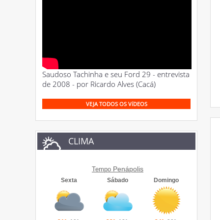
Saudoso Tachinha e seu Ford 29 - entrevista
de 2008 - por Ricardo Alves (Cacá)
VEJA TODOS OS VíDEOS
CLIMA
Penápolis
Tempo