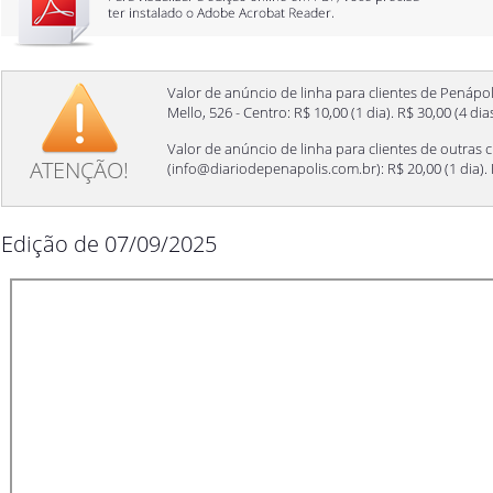
Valor de anúncio de linha para clientes de Penápol
Mello, 526 - Centro: R$ 10,00 (1 dia). R$ 30,00 (4 di
Valor de anúncio de linha para clientes de outras c
ATENÇÃO!
(
info@diariodepenapolis.com.br
): R$ 20,00 (1 dia)
Edição de 07/09/2025