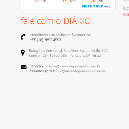
© C
Pol
fale com o DIÁRIO
Atendimento ao assinante & comercial:
+55 (18) 3652.4593
Redação e Comercial: Rua Altino Vaz de Mello, 526 -
Centro - CEP 16300-035 - Penápolis SP - Brasil
Redação:
redacao@diariodepenapolis.com.br
Assuntos gerais:
info@diariodepenapolis.com.br