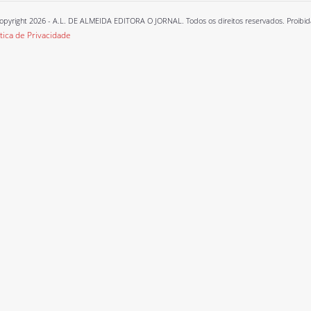
opyright 2026 - A.L. DE ALMEIDA EDITORA O JORNAL. Todos os direitos reservados. Proibida a
ítica de Privacidade