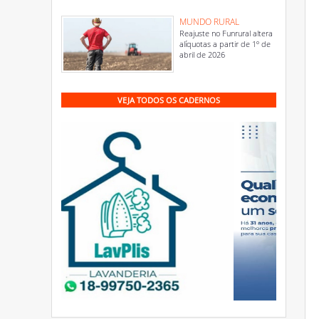
MUNDO RURAL
Reajuste no Funrural altera
alíquotas a partir de 1º de
abril de 2026
VEJA TODOS OS CADERNOS