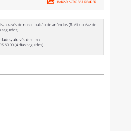
is, através de nosso balcão de anúncios (R. Altino Vaz de
as seguidos).
idades, através de e-mail
. R$ 60,00 (4 dias seguidos).