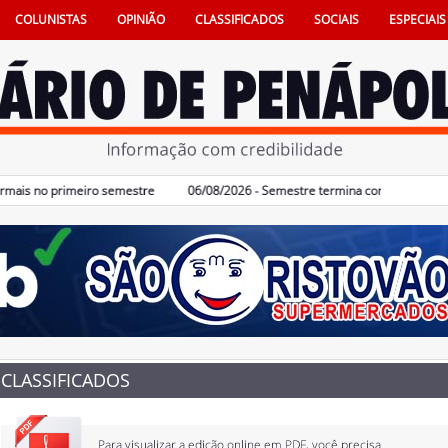
COLUNISTAS
OPINIÃO
CLASSIFICADOS
SOCIAIS
ESPECIAIS
is no primeiro semestre
06/08/2026 - Semestre termina com 617 vagas de e
CLASSIFICADOS