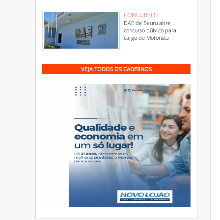
CONCURSOS
DAE de Bauru abre
concurso público para
cargo de Motorista
VEJA TODOS OS CADERNOS