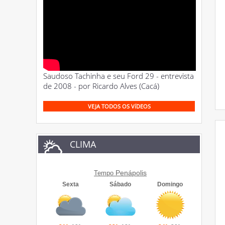
Saudoso Tachinha e seu Ford 29 - entrevista
de 2008 - por Ricardo Alves (Cacá)
VEJA TODOS OS VíDEOS
CLIMA
Penápolis
Tempo