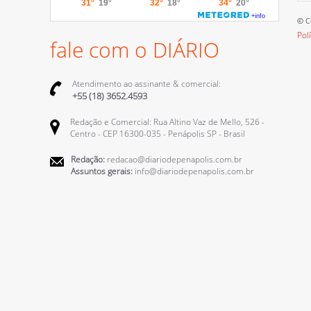
© C
Pol
fale com o DIÁRIO
Atendimento ao assinante & comercial:
+55 (18) 3652.4593
Redação e Comercial: Rua Altino Vaz de Mello, 526 -
Centro - CEP 16300-035 - Penápolis SP - Brasil
Redação:
redacao@diariodepenapolis.com.br
Assuntos gerais:
info@diariodepenapolis.com.br