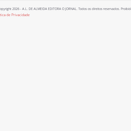
opyright 2026 - A.L. DE ALMEIDA EDITORA O JORNAL. Todos os direitos reservados. Proibida a
ítica de Privacidade