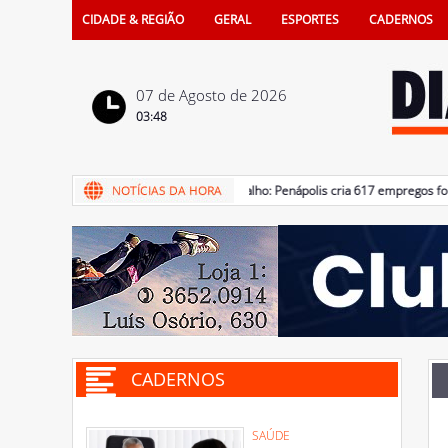
CIDADE & REGIÃO
GERAL
ESPORTES
CADERNOS
07 de Agosto de 2026
03:48
07/08/2026 - Mercado de trabalho: Penápolis cria 617 empregos forma
CADERNOS
SAÚDE