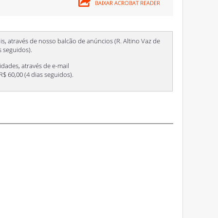
is, através de nosso balcão de anúncios (R. Altino Vaz de
as seguidos).
idades, através de e-mail
. R$ 60,00 (4 dias seguidos).