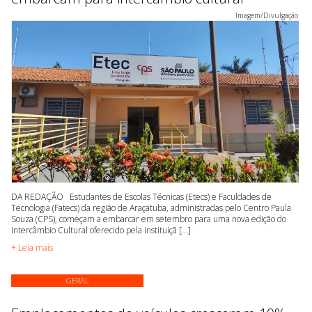
Imagem/Divulgação
DA REDAÇÃO Estudantes de Escolas Técnicas (Etecs) e Faculdades de
Tecnologia (Fatecs) da região de Araçatuba, administradas pelo Centro Paula
Souza (CPS), começam a embarcar em setembro para uma nova edição do
Intercâmbio Cultural oferecido pela instituiçã [...]
+ Leia mais
GERAL