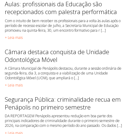
Aulas: profissionais da Educação são
recepcionados com palestra performática
Com o intuito de bem receber os profissionais para a volta às aulas após o
período de recesso escolar de julho, a Secretaria Municipal de Educação
promoveu na quinta-feira, 30, um encontro formativo para r [...]
+ Leia mais
Câmara destaca conquista de Unidade
Odontológica Móvel
A Câmara Municipal de Penápolis destacou, durante a sessão ordinária de
segunda-feira, dia 3, a conquista e a viabilização de uma Unidade
Odontológica Móvel (UOM), que ampliará o [...]
+ Leia mais
Segurança Pública: criminalidade recua em
Penápolis no primeiro semestre
DA REPORTAGEM Penápolis apresentou redução em boa parte dos
principais indicadores de criminalidade durante o primeiro semestre de
2026, na comparação com o mesmo período do ano passado. Os dados [...]
+ Leia mais