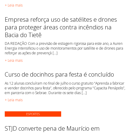
+ Leia mais
Empresa reforça uso de satélites e drones
para proteger áreas contra incêndios na
Bacia do Tietê
DA REDAÇÃO Com a previsão de estiagem rigorosa para este ano, a Auren
Energia intensificou o uso de monitoramentos por satélite e de drones para
reforçar as ações de prevençã [...]
+ Leia mais
Curso de docinhos para festa é concluído
As 12 alunas concluíram no final de julho o curso gratuito “Aprenda a fabricar
e vender docinhos para festa”, oferecido pelo programa “Capacita Penápolis”,
em parceria com o Sebrae. Durante os sete dias [...]
+ Leia mais
ESPORTES
STJD converte pena de Maurício em