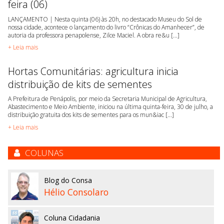
feira (06)
LANÇAMENTO | Nesta quinta (06) às 20h, no destacado Museu do Sol de
nossa cidade, acontece o lançamento do livro “Crônicas do Amanhecer”, de
autoria da professora penapolense, Zilce Maciel. A obra re&u [...]
+ Leia mais
Hortas Comunitárias: agricultura inicia
distribuição de kits de sementes
A Prefeitura de Penápolis, por meio da Secretaria Municipal de Agricultura,
Abastecimento e Meio Ambiente, iniciou na última quinta-feira, 30 de julho, a
distribuição gratuita dos kits de sementes para os mun&iac [...]
+ Leia mais
COLUNAS
Blog do Consa
Hélio Consolaro
Coluna Cidadania