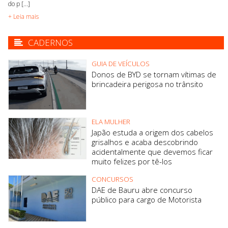
do p [...]
+ Leia mais
CADERNOS
GUIA DE VEÍCULOS
Donos de BYD se tornam vítimas de
brincadeira perigosa no trânsito
ELA MULHER
Japão estuda a origem dos cabelos
grisalhos e acaba descobrindo
acidentalmente que devemos ficar
muito felizes por tê-los
CONCURSOS
DAE de Bauru abre concurso
público para cargo de Motorista