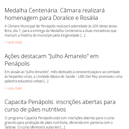
Medalha Centenária: Câmara realizará
homenagem para Doralice e Rosália
A Câmara Municipal de Penápolis realizará solenidade às 20h desta sexta-
feira, dia 7, para a entrega da Medalha Centenária a duas moradoras que
marcam a história do município pela longevidade [...]
+ Leia mais
Ações destacam "Julho Amarelo" em
Penápolis
Em alusão ao “Julho Amarelo”, mês dedicado à conscientização e ao combate
às hepatites virais, a Unidade Básica de Saúde - UBS Del Rey promoveu uma
palestra educativa voltad [...]
+ Leia mais
Capacita Penápolis: inscrições abertas para
curso de pães nutritivos
O programa Capacita Penápolis está com inscrições abertas para o curso
gratuito para produção de pães nutritivos, oferecido em parceria com o
Sebrae. O curso oferecerá aulas teó [...]