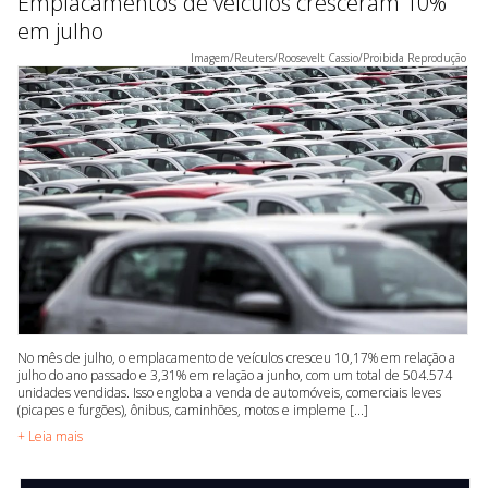
Emplacamentos de veículos cresceram 10%
em julho
Imagem/Reuters/Roosevelt Cassio/Proibida Reprodução
No mês de julho, o emplacamento de veículos cresceu 10,17% em relação a
julho do ano passado e 3,31% em relação a junho, com um total de 504.574
unidades vendidas. Isso engloba a venda de automóveis, comerciais leves
(picapes e furgões), ônibus, caminhões, motos e impleme [...]
+ Leia mais