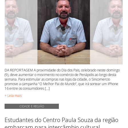
DA REPORTAGEM A proximidade do Dia dos Pais, celebrado neste domingo
(9), deve aumentar o movimento no comércio de Penápolis ao longo desta
semana. Para estimular as compras nas lojas da cidade, o Sincomercio
promove a campanha “O Melhor Pai do Mundo”, que irá sortear um iPhone
16 entre os consumidores [...]
+ Leia mais
CIDADE E REGIÃO
Estudantes do Centro Paula Souza da região
embarcam para intercâmbio cultural