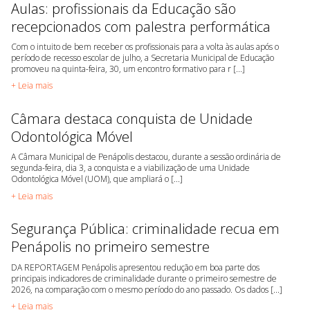
Aulas: profissionais da Educação são
recepcionados com palestra performática
Com o intuito de bem receber os profissionais para a volta às aulas após o
período de recesso escolar de julho, a Secretaria Municipal de Educação
promoveu na quinta-feira, 30, um encontro formativo para r [...]
+ Leia mais
Câmara destaca conquista de Unidade
Odontológica Móvel
A Câmara Municipal de Penápolis destacou, durante a sessão ordinária de
segunda-feira, dia 3, a conquista e a viabilização de uma Unidade
Odontológica Móvel (UOM), que ampliará o [...]
+ Leia mais
Segurança Pública: criminalidade recua em
Penápolis no primeiro semestre
DA REPORTAGEM Penápolis apresentou redução em boa parte dos
principais indicadores de criminalidade durante o primeiro semestre de
2026, na comparação com o mesmo período do ano passado. Os dados [...]
+ Leia mais