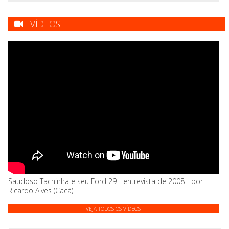
VÍDEOS
Saudoso Tachinha e seu Ford 29 - entrevista de 2008 - por
Ricardo Alves (Cacá)
VEJA TODOS OS VÍDEOS