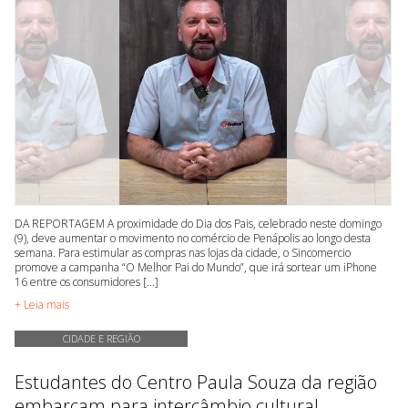
DA REPORTAGEM A proximidade do Dia dos Pais, celebrado neste domingo
(9), deve aumentar o movimento no comércio de Penápolis ao longo desta
semana. Para estimular as compras nas lojas da cidade, o Sincomercio
promove a campanha “O Melhor Pai do Mundo”, que irá sortear um iPhone
16 entre os consumidores [...]
+ Leia mais
CIDADE E REGIÃO
Estudantes do Centro Paula Souza da região
embarcam para intercâmbio cultural