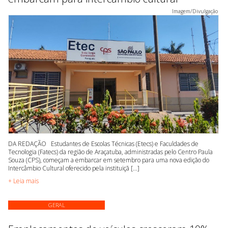
Imagem/Divulgação
DA REDAÇÃO Estudantes de Escolas Técnicas (Etecs) e Faculdades de
Tecnologia (Fatecs) da região de Araçatuba, administradas pelo Centro Paula
Souza (CPS), começam a embarcar em setembro para uma nova edição do
Intercâmbio Cultural oferecido pela instituiçã [...]
+ Leia mais
GERAL