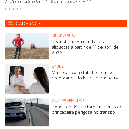
Verdão por 4 a 0 no Barradão, ficou marcado pelas ex [...]
+ Leia mais
CADERNOS
MUNDO RURAL
Reajuste no Funrural altera
alíquotas a partir de 1º de abril de
2026
SAÚDE
Mulheres com diabetes têm de
redobrar cuidados na menopausa
GUIA DE VEÍCULOS
Donos de BYD se tornam vítimas de
brincadeira perigosa no trânsito