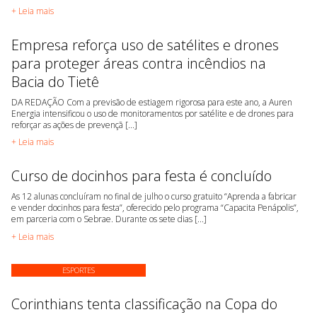
+ Leia mais
Empresa reforça uso de satélites e drones
para proteger áreas contra incêndios na
Bacia do Tietê
DA REDAÇÃO Com a previsão de estiagem rigorosa para este ano, a Auren
Energia intensificou o uso de monitoramentos por satélite e de drones para
reforçar as ações de prevençã [...]
+ Leia mais
Curso de docinhos para festa é concluído
As 12 alunas concluíram no final de julho o curso gratuito “Aprenda a fabricar
e vender docinhos para festa”, oferecido pelo programa “Capacita Penápolis”,
em parceria com o Sebrae. Durante os sete dias [...]
+ Leia mais
ESPORTES
Corinthians tenta classificação na Copa do