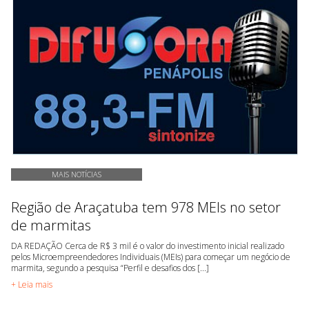
MAIS NOTÍCIAS
Região de Araçatuba tem 978 MEIs no setor
de marmitas
DA REDAÇÃO Cerca de R$ 3 mil é o valor do investimento inicial realizado
pelos Microempreendedores Individuais (MEIs) para começar um negócio de
marmita, segundo a pesquisa “Perfil e desafios dos [...]
+ Leia mais