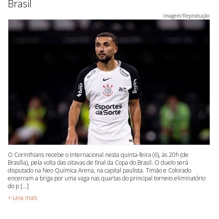
Brasil
Imagem/Reprodução
O Corinthians recebe o Internacional nesta quinta-feira (6), às 20h (de
Brasília), pela volta das oitavas de final da Copa do Brasil. O duelo será
disputado na Neo Química Arena, na capital paulista. Timão e Colorado
encerram a briga por uma vaga nas quartas do principal torneio eliminatório
do p [...]
+ Leia mais