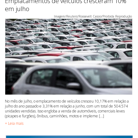
Emplacamentos de veículos cresceram 10%
em julho
Imagem/Reuters/Roosevelt Cassio/Proibida Reprodução
No mês de julho, o emplacamento de veículos cresceu 10,17% em relação a
julho do ano passado e 3,31% em relação a junho, com um total de 504.574
unidades vendidas. Isso engloba a venda de automóveis, comerciais leves
(picapes e furgões), ônibus, caminhões, motos e impleme [...]
+ Leia mais