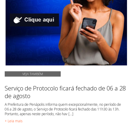
VEJA TAMBÉM
Serviço de Protocolo ficará fechado de 06 a 28
de agosto
A Prefeitura de Penápolis informa quem excepcionalmente, no período de
06 a 28 de agosto, o Serviço de Protocolo ficará fechado das 11h30 às 13h.
Portanto, apenas neste período, não hav [...]
+ Leia mais