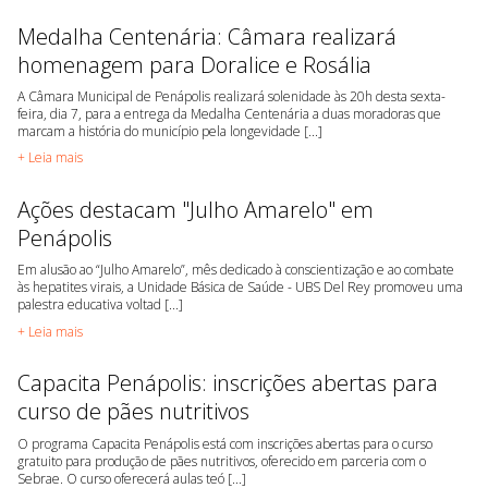
Medalha Centenária: Câmara realizará
homenagem para Doralice e Rosália
A Câmara Municipal de Penápolis realizará solenidade às 20h desta sexta-
feira, dia 7, para a entrega da Medalha Centenária a duas moradoras que
marcam a história do município pela longevidade [...]
+ Leia mais
Ações destacam "Julho Amarelo" em
Penápolis
Em alusão ao “Julho Amarelo”, mês dedicado à conscientização e ao combate
às hepatites virais, a Unidade Básica de Saúde - UBS Del Rey promoveu uma
palestra educativa voltad [...]
+ Leia mais
Capacita Penápolis: inscrições abertas para
curso de pães nutritivos
O programa Capacita Penápolis está com inscrições abertas para o curso
gratuito para produção de pães nutritivos, oferecido em parceria com o
Sebrae. O curso oferecerá aulas teó [...]