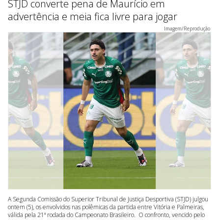
STJD converte pena de Maurício em
advertência e meia fica livre para jogar
Imagem/Reprodução
A Segunda Comissão do Superior Tribunal de Justiça Desportiva (STJD) julgou
ontem (5), os envolvidos nas polêmicas da partida entre Vitória e Palmeiras,
válida pela 21ª rodada do Campeonato Brasileiro. O confronto, vencido pelo