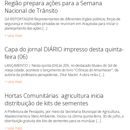
Região prepara ações para a Semana
Nacional de Trânsito
DA REPORTAGEM Representantes de diferentes órgãos públicos, forças de
segurança e instituições privadas se reuniram em Araçatuba para iniciar o
planejamento das ações [...]
+ Leia mais
Capa do jornal DIÁRIO impresso desta quinta-
feira (06)
LANÇAMENTO | Nesta quinta (06) às 20h, no destacado Museu do Sol de
nossa cidade, acontece o lançamento do livro “Crônicas do Amanhecer”, de
autoria da professora penapolense, Zilce Maciel. A obra re&u [...]
+ Leia mais
Hortas Comunitárias: agricultura inicia
distribuição de kits de sementes
A Prefeitura de Penápolis, por meio da Secretaria Municipal de Agricultura,
Abastecimento e Meio Ambiente, iniciou na última quinta-feira, 30 de julho, a
distribuição gratuita dos kits de sementes para os mun&iac [...]
+ Leia mais