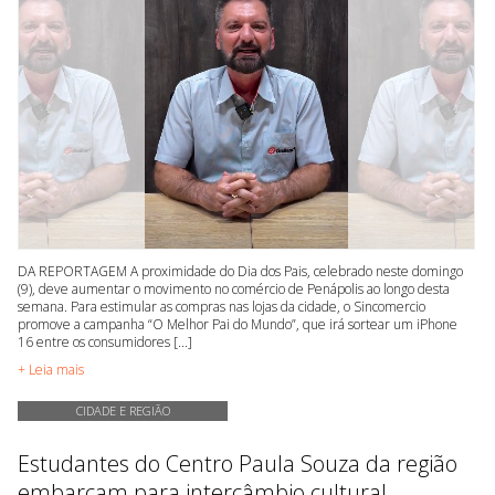
DA REPORTAGEM A proximidade do Dia dos Pais, celebrado neste domingo
(9), deve aumentar o movimento no comércio de Penápolis ao longo desta
semana. Para estimular as compras nas lojas da cidade, o Sincomercio
promove a campanha “O Melhor Pai do Mundo”, que irá sortear um iPhone
16 entre os consumidores [...]
+ Leia mais
CIDADE E REGIÃO
Estudantes do Centro Paula Souza da região
embarcam para intercâmbio cultural