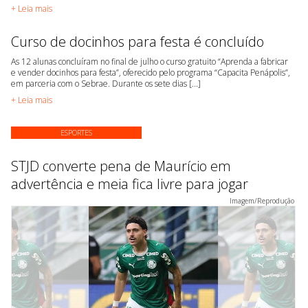
+ Leia mais
Curso de docinhos para festa é concluído
As 12 alunas concluíram no final de julho o curso gratuito “Aprenda a fabricar
e vender docinhos para festa”, oferecido pelo programa “Capacita Penápolis”,
em parceria com o Sebrae. Durante os sete dias [...]
+ Leia mais
ESPORTES
STJD converte pena de Maurício em
advertência e meia fica livre para jogar
Imagem/Reprodução