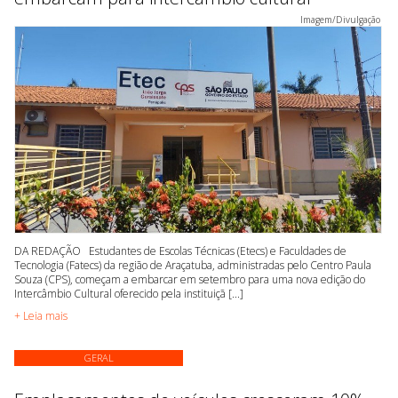
Imagem/Divulgação
DA REDAÇÃO Estudantes de Escolas Técnicas (Etecs) e Faculdades de
Tecnologia (Fatecs) da região de Araçatuba, administradas pelo Centro Paula
Souza (CPS), começam a embarcar em setembro para uma nova edição do
Intercâmbio Cultural oferecido pela instituiçã [...]
+ Leia mais
GERAL