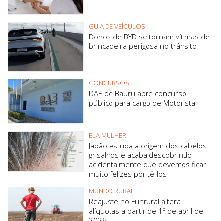
GUIA DE VEÍCULOS
Donos de BYD se tornam vítimas de
brincadeira perigosa no trânsito
CONCURSOS
DAE de Bauru abre concurso
público para cargo de Motorista
ELA MULHER
Japão estuda a origem dos cabelos
grisalhos e acaba descobrindo
acidentalmente que devemos ficar
muito felizes por tê-los
MUNDO RURAL
Reajuste no Funrural altera
alíquotas a partir de 1º de abril de
2026