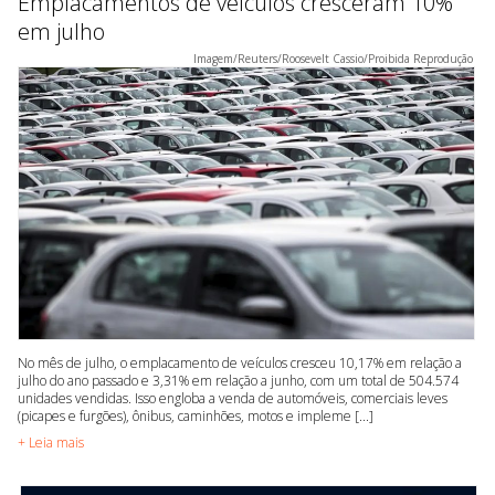
Emplacamentos de veículos cresceram 10%
em julho
Imagem/Reuters/Roosevelt Cassio/Proibida Reprodução
No mês de julho, o emplacamento de veículos cresceu 10,17% em relação a
julho do ano passado e 3,31% em relação a junho, com um total de 504.574
unidades vendidas. Isso engloba a venda de automóveis, comerciais leves
(picapes e furgões), ônibus, caminhões, motos e impleme [...]
+ Leia mais