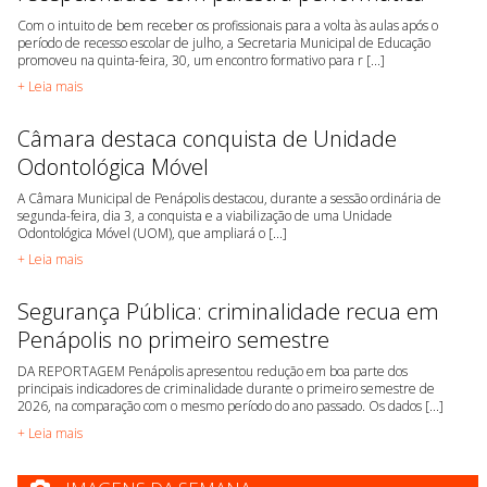
Com o intuito de bem receber os profissionais para a volta às aulas após o
período de recesso escolar de julho, a Secretaria Municipal de Educação
promoveu na quinta-feira, 30, um encontro formativo para r [...]
+ Leia mais
Câmara destaca conquista de Unidade
Odontológica Móvel
A Câmara Municipal de Penápolis destacou, durante a sessão ordinária de
segunda-feira, dia 3, a conquista e a viabilização de uma Unidade
Odontológica Móvel (UOM), que ampliará o [...]
+ Leia mais
Segurança Pública: criminalidade recua em
Penápolis no primeiro semestre
DA REPORTAGEM Penápolis apresentou redução em boa parte dos
principais indicadores de criminalidade durante o primeiro semestre de
2026, na comparação com o mesmo período do ano passado. Os dados [...]
+ Leia mais