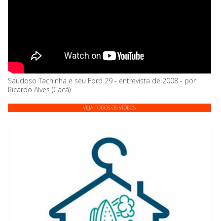
Saudoso Tachinha e seu Ford 29 - entrevista de 2008 - por
Ricardo Alves (Cacá)
VEJA TODOS OS VÍDEOS