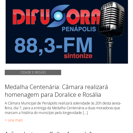
CIDADE E REGIÃO
Medalha Centenária: Câmara realizará
homenagem para Doralice e Rosália
A Câmara Municipal de Penápolis realizará solenidade às 20h desta sexta-
feira, dia 7, para a entrega da Medalha Centenária a duas moradoras que
marcam a história do município pela longevidade [...]
+ Leia mais