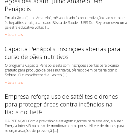
Ações destacam "Julho Amarelo" em
Penápolis
Em alusão ao “Julho Amarelo”, mês dedicado à conscientização e ao combate
às hepatites virais, a Unidade Básica de Saúde - UBS Del Rey promoveu uma
palestra educativa voltad [...]
+ Leia mais
Capacita Penápolis: inscrições abertas para
curso de pães nutritivos
O programa Capacita Penápolis está com inscrições abertas para o curso
gratuito para produção de pães nutritivos, oferecido em parceria com o
Sebrae. O curso oferecerá aulas teó [...]
+ Leia mais
Empresa reforça uso de satélites e drones
para proteger áreas contra incêndios na
Bacia do Tietê
DA REDAÇÃO Com a previsão de estiagem rigorosa para este ano, a Auren
Energia intensificou o uso de monitoramentos por satélite e de drones para
reforçar as ações de prevençã [...]