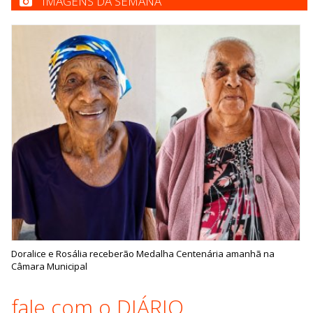
IMAGENS DA SEMANA
Doralice e Rosália receberão Medalha Centenária amanhã na
Câmara Municipal
fale com o DIÁRIO