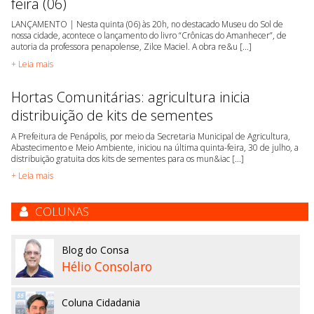
feira (06)
LANÇAMENTO | Nesta quinta (06) às 20h, no destacado Museu do Sol de
nossa cidade, acontece o lançamento do livro “Crônicas do Amanhecer”, de
autoria da professora penapolense, Zilce Maciel. A obra re&u [...]
+ Leia mais
Hortas Comunitárias: agricultura inicia
distribuição de kits de sementes
A Prefeitura de Penápolis, por meio da Secretaria Municipal de Agricultura,
Abastecimento e Meio Ambiente, iniciou na última quinta-feira, 30 de julho, a
distribuição gratuita dos kits de sementes para os mun&iac [...]
+ Leia mais
COLUNAS
Blog do Consa
Hélio Consolaro
Coluna Cidadania