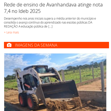
Rede de ensino de Avanhandava atinge nota
7,4 no Ideb 2025
Desempenho nos anos iniciais supera a média anterior do município e
consolida o avanço contínuo do aprendizado nas escolas públicas DA
REDAÇÃO A educação pública de [...]
+ Leia mais
IMAGENS DA SEMANA