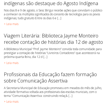
indígenas são destaque do Agosto Indígena
Nos dias 8 e 9 de agosto, o Sesc Birigui recebe ações que convidam o público
a conhecer os múltiplos significados do conceito de tecnologia para os povos
indígenas; tudo gratuito Entre os dias 6 e [...]
+ Leia mais
Viagem Literária: Biblioteca Jayme Monteiro
recebe contação de histórias dia 12 de agosto
A Biblioteca Municipal “Prof. Jayme Monteiro” convida toda comunidade para
prestigiar a contação de histórias “Livreiros Contadores” que acontecerá na
próxima quarta-feira, dia 12 d [...]
+ Leia mais
Profissionais da Educação fazem formação
sobre Comunicação Assertiva
A Secretaria Municipal de Educação promoveu em meados do mês de julho,
atividade formativa voltada aos profissionais das escolas municiais, com o
tema “Comunicação Assertiva: construindo relaç& [...]
+ Leia mais