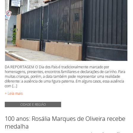
DA REPORTAGEM O Dia dos Pais é tradicionalmente marcado por
homenagens, presentes, encontros familiares e declarações de carinho. Para
muitas crianças, porém, a data também pode representar uma realidade
diferente: a ausência de uma figura paterna. Em alguns casos, essa ausência
com [...]
+ Leia mais
CIDADE E REGIÃO
100 anos: Rosália Marques de Oliveira recebe
medalha