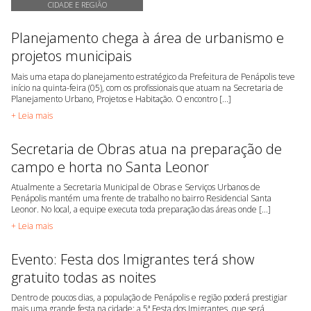
CIDADE E REGIÃO
Planejamento chega à área de urbanismo e
projetos municipais
Mais uma etapa do planejamento estratégico da Prefeitura de Penápolis teve
início na quinta-feira (05), com os profissionais que atuam na Secretaria de
Planejamento Urbano, Projetos e Habitação. O encontro [...]
+ Leia mais
Secretaria de Obras atua na preparação de
campo e horta no Santa Leonor
Atualmente a Secretaria Municipal de Obras e Serviços Urbanos de
Penápolis mantém uma frente de trabalho no bairro Residencial Santa
Leonor. No local, a equipe executa toda preparação das áreas onde [...]
+ Leia mais
Evento: Festa dos Imigrantes terá show
gratuito todas as noites
Dentro de poucos dias, a população de Penápolis e região poderá prestigiar
mais uma grande festa na cidade: a 5ª Festa dos Imigrantes, que será