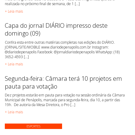
realizada no próximo final de semana, de 1 [...]
+ Leia mais
Capa do jornal DIÁRIO impresso deste
domingo (09)
Confira esta entre outras matérias completas nas edições do DIÁRIO.
JORNAL/SITE/MOBILE www.diariodepenapolis.com.br Instagram:
@diariodepenapolis Facebook: @jornaldiariodepenapolis WhatsApp: (18)
3652-4593 [...]
+ Leia mais
Segunda-feira: Câmara terá 10 projetos em
pauta para votação
Dez projetos estarão em pauta para votação na sessão ordinária da Câmara
Municipal de Penápolis, marcada para segunda-feira, dia 10, a partir das
19h. De autoria da Mesa Diretora, o Pro [...]
+ Leia mais
ESPORTES