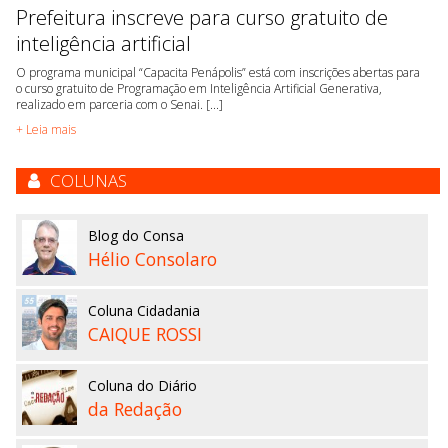
Prefeitura inscreve para curso gratuito de
inteligência artificial
O programa municipal “Capacita Penápolis” está com inscrições abertas para
o curso gratuito de Programação em Inteligência Artificial Generativa,
realizado em parceria com o Senai. [...]
+ Leia mais
COLUNAS
Blog do Consa
Hélio Consolaro
Coluna Cidadania
CAIQUE ROSSI
Coluna do Diário
da Redação