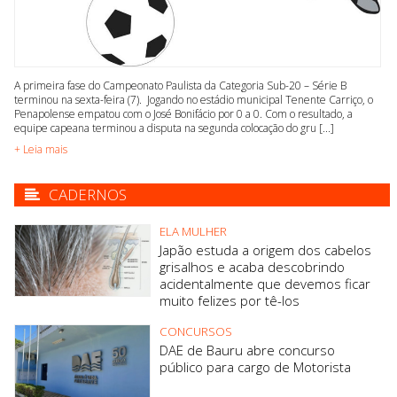
A primeira fase do Campeonato Paulista da Categoria Sub-20 – Série B
terminou na sexta-feira (7). Jogando no estádio municipal Tenente Carriço, o
Penapolense empatou com o José Bonifácio por 0 a 0. Com o resultado, a
equipe capeana terminou a disputa na segunda colocação do gru [...]
+ Leia mais
CADERNOS
ELA MULHER
Japão estuda a origem dos cabelos
grisalhos e acaba descobrindo
acidentalmente que devemos ficar
muito felizes por tê-los
CONCURSOS
DAE de Bauru abre concurso
público para cargo de Motorista