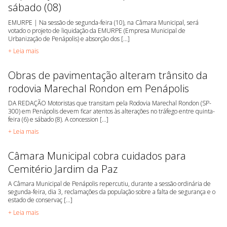
sábado (08)
EMURPE | Na sessão de segunda-feira (10), na Câmara Municipal, será
votado o projeto de liquidação da EMURPE (Empresa Municipal de
Urbanização de Penápolis) e absorção dos [...]
+ Leia mais
Obras de pavimentação alteram trânsito da
rodovia Marechal Rondon em Penápolis
DA REDAÇÃO Motoristas que transitam pela Rodovia Marechal Rondon (SP-
300) em Penápolis devem ficar atentos às alterações no tráfego entre quinta-
feira (6) e sábado (8). A concession [...]
+ Leia mais
Câmara Municipal cobra cuidados para
Cemitério Jardim da Paz
A Câmara Municipal de Penápolis repercutiu, durante a sessão ordinária de
segunda-feira, dia 3, reclamações da população sobre a falta de segurança e o
estado de conservaç [...]
+ Leia mais