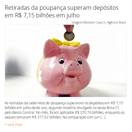
Retiradas da poupança superam depósitos
em R$ 7,15 bilhões em julho
Imagem/Marcello Casal Jr./Agência Brasil
As retiradas da caderneta de poupança superaram os depósitos em R$ 7,15
bilhões em julho deste ano, segundo relatório divulgado na sexta-feira (7)
pelo Banco Central. No mês, foram aplicados R$ 370,76 bilhões, enquanto os
saques somaram R$ 377,92 bilhões. Na comparação com jun [...]
+ Leia mais