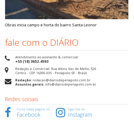
Obras inicia campo e horta do bairro Santa Leonor
fale com o DIÁRIO
Atendimento ao assinante & comercial:
+55 (18) 3652.4593
Redação e Comercial: Rua Altino Vaz de Mello, 526
Centro - CEP 16300-035 - Penápolis SP - Brasil
Redação:
redacao@diariodepenapolis.com.br
Assuntos gerais:
info@diariodepenapolis.com.br
Redes sociais
Curta nossa página no
Siga-nos no
Facebook
Instagram