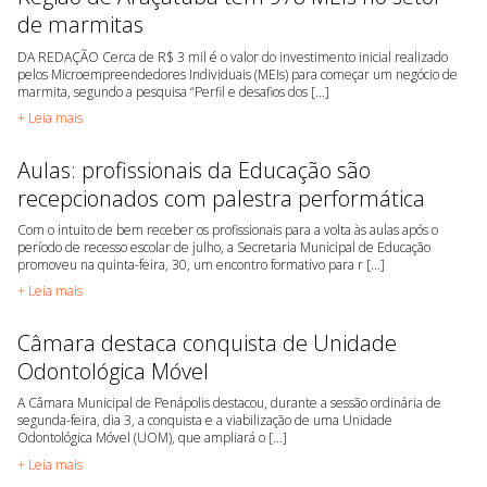
de marmitas
DA REDAÇÃO Cerca de R$ 3 mil é o valor do investimento inicial realizado
pelos Microempreendedores Individuais (MEIs) para começar um negócio de
marmita, segundo a pesquisa “Perfil e desafios dos [...]
+ Leia mais
Aulas: profissionais da Educação são
recepcionados com palestra performática
Com o intuito de bem receber os profissionais para a volta às aulas após o
período de recesso escolar de julho, a Secretaria Municipal de Educação
promoveu na quinta-feira, 30, um encontro formativo para r [...]
+ Leia mais
Câmara destaca conquista de Unidade
Odontológica Móvel
A Câmara Municipal de Penápolis destacou, durante a sessão ordinária de
segunda-feira, dia 3, a conquista e a viabilização de uma Unidade
Odontológica Móvel (UOM), que ampliará o [...]
+ Leia mais