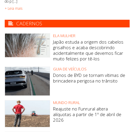
do p [...]
+ Leia mais
CADERNOS
ELA MULHER
Japão estuda a origem dos cabelos
grisalhos e acaba descobrindo
acidentalmente que devemos ficar
muito felizes por tê-los
GUIA DE VEÍCULOS
Donos de BYD se tornam vítimas de
brincadeira perigosa no trânsito
MUNDO RURAL
Reajuste no Funrural altera
alíquotas a partir de 1º de abril de
2026