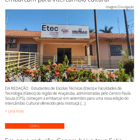
Imagem/Divulgação
DA REDAÇÃO Estudantes de Escolas Técnicas (Etecs) e Faculdades de
Tecnologia (Fatecs) da região de Araçatuba, administradas pelo Centro Paula
Souza (CPS), começam a embarcar em setembro para uma nova edição do
Intercâmbio Cultural oferecido pela instituiçã [...]
+ Leia mais
GERAL