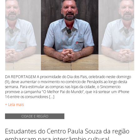
DA REPORTAGEM A proximidade do Dia dos Pais, celebrado neste domingo
(9), deve aumentar o movimento no comércio de Penápolis ao longo desta
semana. Para estimular as compras nas lojas da cidade, o Sincomercio
promove a campanha “O Melhor Pai do Mundo”, que irá sortear um iPhone
16 entre os consumidores [...]
+ Leia mais
CIDADE E REGIÃO
Estudantes do Centro Paula Souza da região
embarcam para intercâmbio cultural