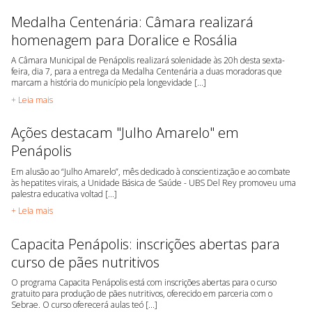
Medalha Centenária: Câmara realizará
homenagem para Doralice e Rosália
A Câmara Municipal de Penápolis realizará solenidade às 20h desta sexta-
feira, dia 7, para a entrega da Medalha Centenária a duas moradoras que
marcam a história do município pela longevidade [...]
+ Leia mais
Ações destacam "Julho Amarelo" em
Penápolis
Em alusão ao “Julho Amarelo”, mês dedicado à conscientização e ao combate
às hepatites virais, a Unidade Básica de Saúde - UBS Del Rey promoveu uma
palestra educativa voltad [...]
+ Leia mais
Capacita Penápolis: inscrições abertas para
curso de pães nutritivos
O programa Capacita Penápolis está com inscrições abertas para o curso
gratuito para produção de pães nutritivos, oferecido em parceria com o
Sebrae. O curso oferecerá aulas teó [...]