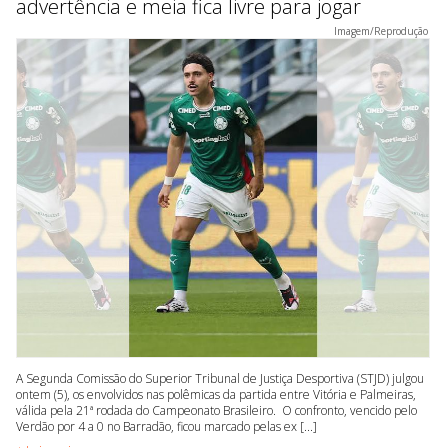
advertência e meia fica livre para jogar
Imagem/Reprodução
A Segunda Comissão do Superior Tribunal de Justiça Desportiva (STJD) julgou
ontem (5), os envolvidos nas polêmicas da partida entre Vitória e Palmeiras,
válida pela 21ª rodada do Campeonato Brasileiro. O confronto, vencido pelo
Verdão por 4 a 0 no Barradão, ficou marcado pelas ex [...]