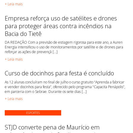
+ Leia mais
Empresa reforça uso de satélites e drones
para proteger áreas contra incêndios na
Bacia do Tietê
DA REDAÇÃO Com a previsão de estiagem rigorosa para este ano, a Auren
Energia intensificou o uso de monitoramentos por satélite e de drones para
reforçar as ações de prevençã [...]
+ Leia mais
Curso de docinhos para festa é concluído
As 12 alunas concluíram no final de julho o curso gratuito “Aprenda a fabricar
e vender docinhos para festa”, oferecido pelo programa “Capacita Penápolis”,
em parceria com o Sebrae. Durante os sete dias [...]
+ Leia mais
ESPORTES
STJD converte pena de Maurício em