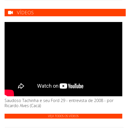
VÍDEOS
Saudoso Tachinha e seu Ford 29 - entrevista de 2008 - por
Ricardo Alves (Cacá)
VEJA TODOS OS VÍDEOS