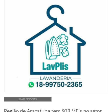
MAIS NOTÍCIAS
Região de Araçatuba tem 978 MEIs no setor