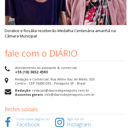
Doralice e Rosália receberão Medalha Centenária amanhã na
Câmara Municipal
fale com o DIÁRIO
Atendimento ao assinante & comercial:
+55 (18) 3652.4593
Redação e Comercial: Rua Altino Vaz de Mello, 526
Centro - CEP 16300-035 - Penápolis SP - Brasil
Redação:
redacao@diariodepenapolis.com.br
Assuntos gerais:
info@diariodepenapolis.com.br
Redes sociais
Curta nossa página no
Siga-nos no
Facebook
Instagram