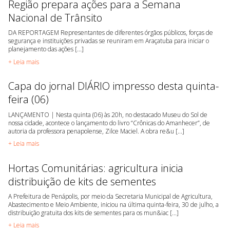
Região prepara ações para a Semana
Nacional de Trânsito
DA REPORTAGEM Representantes de diferentes órgãos públicos, forças de
segurança e instituições privadas se reuniram em Araçatuba para iniciar o
planejamento das ações [...]
+ Leia mais
Capa do jornal DIÁRIO impresso desta quinta-
feira (06)
LANÇAMENTO | Nesta quinta (06) às 20h, no destacado Museu do Sol de
nossa cidade, acontece o lançamento do livro “Crônicas do Amanhecer”, de
autoria da professora penapolense, Zilce Maciel. A obra re&u [...]
+ Leia mais
Hortas Comunitárias: agricultura inicia
distribuição de kits de sementes
A Prefeitura de Penápolis, por meio da Secretaria Municipal de Agricultura,
Abastecimento e Meio Ambiente, iniciou na última quinta-feira, 30 de julho, a
distribuição gratuita dos kits de sementes para os mun&iac [...]
+ Leia mais