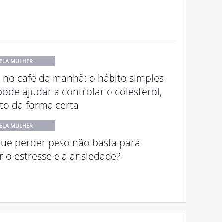
ELA MULHER
a no café da manhã: o hábito simples
ode ajudar a controlar o colesterol,
ito da forma certa
ELA MULHER
que perder peso não basta para
ar o estresse e a ansiedade?