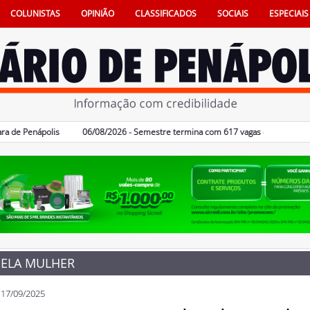
COLUNISTAS
OPINIÃO
CLASSIFICADOS
SOCIAIS
ESPECIAIS
Penápolis
06/08/2026 - Semestre termina com 617 vagas de emprego criada
ELA MULHER
17/09/2025