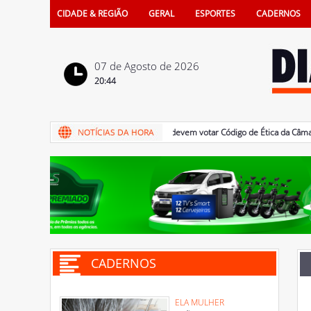
CIDADE & REGIÃO
GERAL
ESPORTES
CADERNOS
07 de Agosto de 2026
20:44
07/08/2026 - Vereadores devem votar Código de Ética da Câmara de 
CADERNOS
ELA MULHER