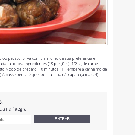
 ou petisco. Sirva com um molho de sua preferência e
dar a todos. Ingredientes (15 porções): 1/2 kg de carne
osto Modo de preparo (10 minutos): 1) Tempere a carne moída
 3) Amasse bem até que toda farinha não apareça mais. 4)
o
!
cia na íntegra.