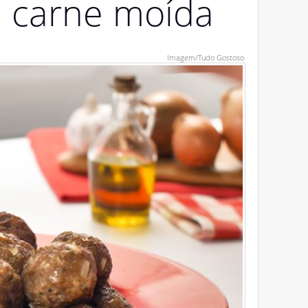
e carne moída
Imagem/Tudo Gostoso