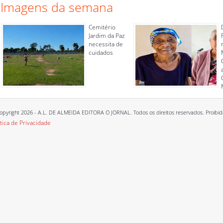
Imagens da semana
Cemitério
Jardim da Paz
necessita de
cuidados
opyright 2026 - A.L. DE ALMEIDA EDITORA O JORNAL. Todos os direitos reservados. Proibida a
ítica de Privacidade