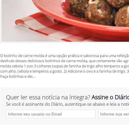
O bolinho de carne moída é uma opção prática e saborosa para uma refeição
desfrute desses deliciosos bolinhos de carne moída, que certamente vão agra
moída cebola 1 ovo 3 colheres (sopa) de farinha de trigo alho temperos a g
com alho, cebola e temperos a gosto. 2) Adicione o ovo e a farinha de trigo.
Faça bolinhas e dei...
Quer ler essa notícia na íntegra?
Assine o Diári
Se você é assinante do Diário, autentique-se abaixo e leia a notí