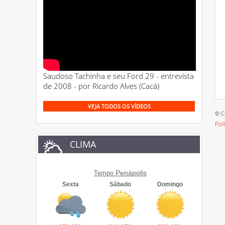
Saudoso Tachinha e seu Ford 29 - entrevista
de 2008 - por Ricardo Alves (Cacá)
VEJA TODOS OS VÍDEOS
© C
Pol
CLIMA
Penápolis
Tempo