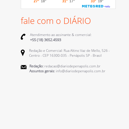
fale com o DIÁRIO
Atendimento ao assinante & comercial:
+55 (18) 3652.4593
Redação e Comercial: Rua Altino Vaz de Mello, 526 -
Centro - CEP 16300-035 - Penápolis SP - Brasil
Redação:
redacao@diariodepenapolis.com.br
Assuntos gerais:
info@diariodepenapolis.com.br