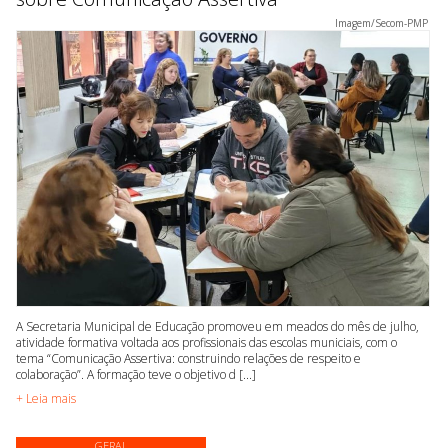
Imagem/Secom-PMP
A Secretaria Municipal de Educação promoveu em meados do mês de julho,
atividade formativa voltada aos profissionais das escolas municiais, com o
tema “Comunicação Assertiva: construindo relações de respeito e
colaboração”. A formação teve o objetivo d [...]
+ Leia mais
GERAL