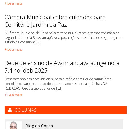
+ Leia mais
Câmara Municipal cobra cuidados para
Cemitério Jardim da Paz
A Câmara Municipal de Penápolis repercutiu, durante a sessão ordinária de
segunda-feira, dia 3, reclamações da população sobre a falta de segurança e o
estado de conservaç [...]
+ Leia mais
Rede de ensino de Avanhandava atinge nota
7,4 no Ideb 2025
Desempenho nos anos iniciais supera a média anterior do município e
consolida o avanço contínuo do aprendizado nas escolas públicas DA
REDAÇÃO A educação pública de [...]
+ Leia mais
COLUNAS
Blog do Consa