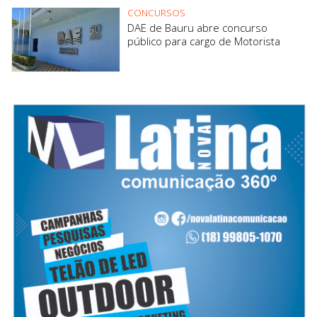
CONCURSOS
DAE de Bauru abre concurso
público para cargo de Motorista