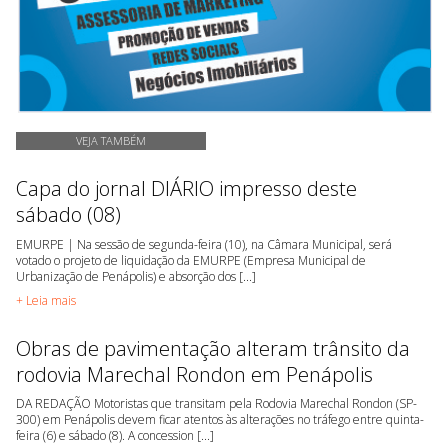
VEJA TAMBÉM
Capa do jornal DIÁRIO impresso deste
sábado (08)
EMURPE | Na sessão de segunda-feira (10), na Câmara Municipal, será
votado o projeto de liquidação da EMURPE (Empresa Municipal de
Urbanização de Penápolis) e absorção dos [...]
+ Leia mais
Obras de pavimentação alteram trânsito da
rodovia Marechal Rondon em Penápolis
DA REDAÇÃO Motoristas que transitam pela Rodovia Marechal Rondon (SP-
300) em Penápolis devem ficar atentos às alterações no tráfego entre quinta-
feira (6) e sábado (8). A concession [...]