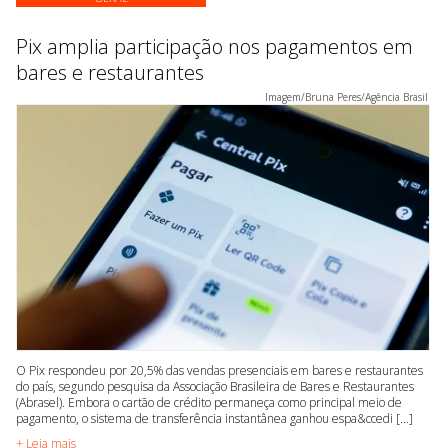
Pix amplia participação nos pagamentos em
bares e restaurantes
Imagem/Bruna Peres/Agência Brasil
O Pix respondeu por 20,5% das vendas presenciais em bares e restaurantes
do país, segundo pesquisa da Associação Brasileira de Bares e Restaurantes
(Abrasel). Embora o cartão de crédito permaneça como principal meio de
pagamento, o sistema de transferência instantânea ganhou espa&ccedi [...]
+ Leia mais