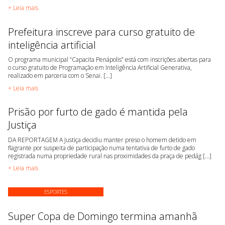
+ Leia mais
Prefeitura inscreve para curso gratuito de
inteligência artificial
O programa municipal “Capacita Penápolis” está com inscrições abertas para
o curso gratuito de Programação em Inteligência Artificial Generativa,
realizado em parceria com o Senai. [...]
+ Leia mais
Prisão por furto de gado é mantida pela
Justiça
DA REPORTAGEM A Justiça decidiu manter preso o homem detido em
flagrante por suspeita de participação numa tentativa de furto de gado
registrada numa propriedade rural nas proximidades da praça de pedág [...]
+ Leia mais
ESPORTES
Super Copa de Domingo termina amanhã