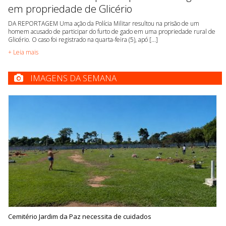
em propriedade de Glicério
DA REPORTAGEM Uma ação da Polícia Militar resultou na prisão de um
homem acusado de participar do furto de gado em uma propriedade rural de
Glicério. O caso foi registrado na quarta-feira (5), apó [...]
+ Leia mais
IMAGENS DA SEMANA
Cemitério Jardim da Paz necessita de cuidados