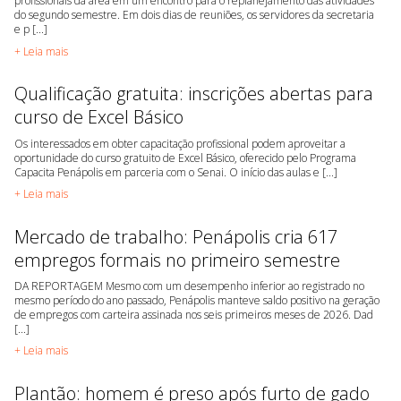
profissionais da área em um encontro para o replanejamento das atividades
do segundo semestre. Em dois dias de reuniões, os servidores da secretaria
e p [...]
+ Leia mais
Qualificação gratuita: inscrições abertas para
curso de Excel Básico
Os interessados em obter capacitação profissional podem aproveitar a
oportunidade do curso gratuito de Excel Básico, oferecido pelo Programa
Capacita Penápolis em parceria com o Senai. O início das aulas e [...]
+ Leia mais
Mercado de trabalho: Penápolis cria 617
empregos formais no primeiro semestre
DA REPORTAGEM Mesmo com um desempenho inferior ao registrado no
mesmo período do ano passado, Penápolis manteve saldo positivo na geração
de empregos com carteira assinada nos seis primeiros meses de 2026. Dad
[...]
+ Leia mais
Plantão: homem é preso após furto de gado