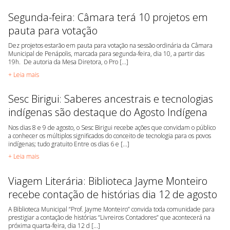
Segunda-feira: Câmara terá 10 projetos em
pauta para votação
Dez projetos estarão em pauta para votação na sessão ordinária da Câmara
Municipal de Penápolis, marcada para segunda-feira, dia 10, a partir das
19h. De autoria da Mesa Diretora, o Pro [...]
+ Leia mais
Sesc Birigui: Saberes ancestrais e tecnologias
indígenas são destaque do Agosto Indígena
Nos dias 8 e 9 de agosto, o Sesc Birigui recebe ações que convidam o público
a conhecer os múltiplos significados do conceito de tecnologia para os povos
indígenas; tudo gratuito Entre os dias 6 e [...]
+ Leia mais
Viagem Literária: Biblioteca Jayme Monteiro
recebe contação de histórias dia 12 de agosto
A Biblioteca Municipal “Prof. Jayme Monteiro” convida toda comunidade para
prestigiar a contação de histórias “Livreiros Contadores” que acontecerá na
próxima quarta-feira, dia 12 d [...]