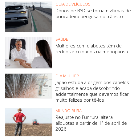
GUIA DE VEÍCULOS
Donos de BYD se tornam vítimas de
brincadeira perigosa no trânsito
SAÚDE
Mulheres com diabetes têm de
redobrar cuidados na menopausa
ELA MULHER
Japão estuda a origem dos cabelos
grisalhos e acaba descobrindo
acidentalmente que devemos ficar
muito felizes por tê-los
MUNDO RURAL
Reajuste no Funrural altera
alíquotas a partir de 1º de abril de
2026