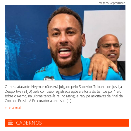
Imagem/Reprodução
O meia atacante Neymar não será julgado pelo Superior Tribunal de Justiça
Desportiva (STJD) pela confusão registrada após a vitória do Santos por 1 a 0
sobre o Remo, na última terça-feira, no Mangueirão, pelas oitavas de final da
Copa do Brasil. A Procuradoria analisou [...]
+ Leia mais
CADERNOS