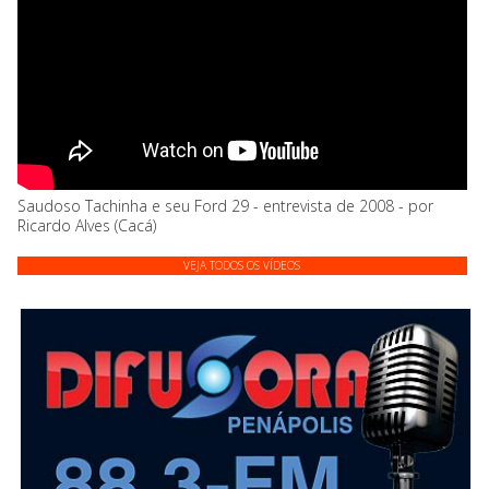
Saudoso Tachinha e seu Ford 29 - entrevista de 2008 - por
Ricardo Alves (Cacá)
VEJA TODOS OS VÍDEOS