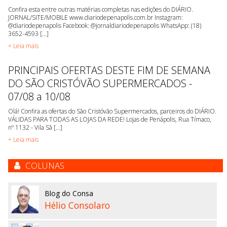
Confira esta entre outras matérias completas nas edições do DIÁRIO.
JORNAL/SITE/MOBILE www.diariodepenapolis.com.br Instagram:
@diariodepenapolis Facebook: @jornaldiariodepenapolis WhatsApp: (18)
3652-4593 [...]
+ Leia mais
PRINCIPAIS OFERTAS DESTE FIM DE SEMANA
DO SÃO CRISTÓVÃO SUPERMERCADOS -
07/08 a 10/08
Olá! Confira as ofertas do São Cristóvão Supermercados, parceiros do DIÁRIO.
VÁLIDAS PARA TODAS AS LOJAS DA REDE! Lojas de Penápolis, Rua Tímaco,
nº 1132 - Vila Sã [...]
+ Leia mais
COLUNAS
Blog do Consa
Hélio Consolaro