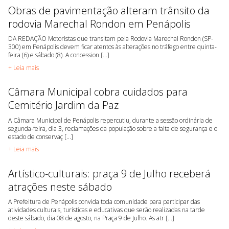
Obras de pavimentação alteram trânsito da
rodovia Marechal Rondon em Penápolis
DA REDAÇÃO Motoristas que transitam pela Rodovia Marechal Rondon (SP-
300) em Penápolis devem ficar atentos às alterações no tráfego entre quinta-
feira (6) e sábado (8). A concession [...]
+ Leia mais
Câmara Municipal cobra cuidados para
Cemitério Jardim da Paz
A Câmara Municipal de Penápolis repercutiu, durante a sessão ordinária de
segunda-feira, dia 3, reclamações da população sobre a falta de segurança e o
estado de conservaç [...]
+ Leia mais
Artístico-culturais: praça 9 de Julho receberá
atrações neste sábado
A Prefeitura de Penápolis convida toda comunidade para participar das
atividades culturais, turísticas e educativas que serão realizadas na tarde
deste sábado, dia 08 de agosto, na Praça 9 de Julho. As atr [...]