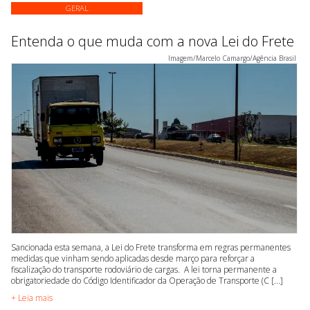
GERAL
Entenda o que muda com a nova Lei do Frete
Imagem/Marcelo Camargo/Agência Brasil
Sancionada esta semana, a Lei do Frete transforma em regras permanentes
medidas que vinham sendo aplicadas desde março para reforçar a
fiscalização do transporte rodoviário de cargas. A lei torna permanente a
obrigatoriedade do Código Identificador da Operação de Transporte (C [...]
+ Leia mais