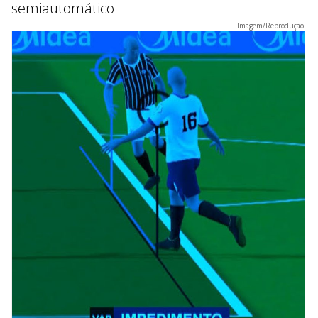
semiautomático
Imagem/Reprodução