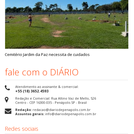
Cemitério Jardim da Paz necessita de cuidados
fale com o DIÁRIO
Atendimento ao assinante & comercial:
+55 (18) 3652.4593
Redação e Comercial: Rua Altino Vaz de Mello, 526
Centro - CEP 16300-035 - Penápolis SP - Brasil
Redação:
redacao@diariodepenapolis.com.br
Assuntos gerais:
info@diariodepenapolis.com.br
Redes sociais