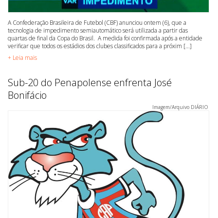
A Confederação Brasileira de Futebol (CBF) anunciou ontem (6), que a
tecnologia de impedimento semiautomático será utilizada a partir das
quartas de final da Copa do Brasil. A medida foi confirmada após a entidade
verificar que todos os estádios dos clubes classificados para a próxim [...]
+ Leia mais
Sub-20 do Penapolense enfrenta José
Bonifácio
Imagem/Arquivo DIÁRIO