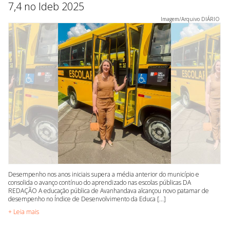
7,4 no Ideb 2025
Imagem/Arquivo DIÁRIO
Desempenho nos anos iniciais supera a média anterior do município e
consolida o avanço contínuo do aprendizado nas escolas públicas DA
REDAÇÃO A educação pública de Avanhandava alcançou novo patamar de
desempenho no Índice de Desenvolvimento da Educa [...]
+ Leia mais