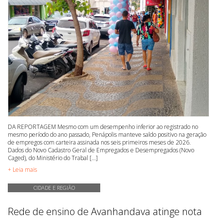
DA REPORTAGEM Mesmo com um desempenho inferior ao registrado no
mesmo período do ano passado, Penápolis manteve saldo positivo na geração
de empregos com carteira assinada nos seis primeiros meses de 2026.
Dados do Novo Cadastro Geral de Empregados e Desempregados (Novo
Caged), do Ministério do Trabal [...]
+ Leia mais
CIDADE E REGIÃO
Rede de ensino de Avanhandava atinge nota