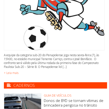
A equipe da categoria sub-20 do Penapolense joga nesta sexta-feira (7), às
15h00, no estádio municipal Tenente Carriço, contra o José Bonifácio. O
confronto será válido pela última rodada da primeira fase do Campeonato
Paulista Sub-20 – Série B. O Penapolense lid [...]
+ Leia mais
CADERNOS
GUIA DE VEÍCULOS
Donos de BYD se tornam vítimas de
brincadeira perigosa no trânsito