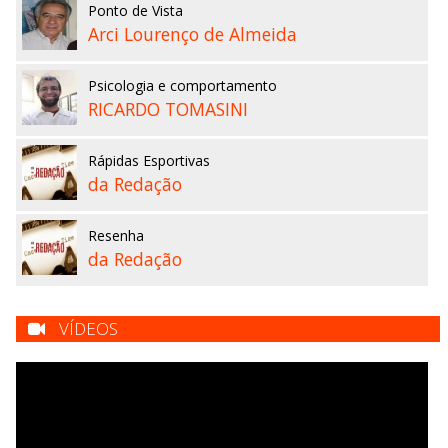
Ponto de Vista
Arci Lourenço de Almeida
Psicologia e comportamento
RICARDO TOMASINI
Rápidas Esportivas
da Redação
Resenha
da Redação
VÍDEOS