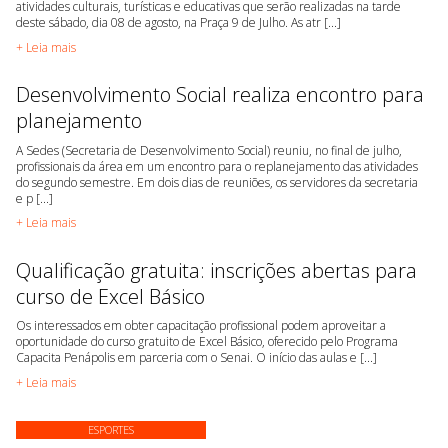
atividades culturais, turísticas e educativas que serão realizadas na tarde
deste sábado, dia 08 de agosto, na Praça 9 de Julho. As atr [...]
+ Leia mais
Desenvolvimento Social realiza encontro para
planejamento
A Sedes (Secretaria de Desenvolvimento Social) reuniu, no final de julho,
profissionais da área em um encontro para o replanejamento das atividades
do segundo semestre. Em dois dias de reuniões, os servidores da secretaria
e p [...]
+ Leia mais
Qualificação gratuita: inscrições abertas para
curso de Excel Básico
Os interessados em obter capacitação profissional podem aproveitar a
oportunidade do curso gratuito de Excel Básico, oferecido pelo Programa
Capacita Penápolis em parceria com o Senai. O início das aulas e [...]
+ Leia mais
ESPORTES