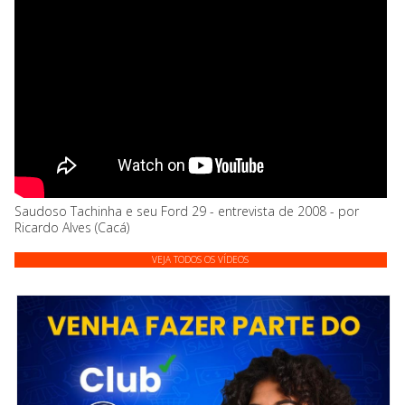
Saudoso Tachinha e seu Ford 29 - entrevista de 2008 - por
Ricardo Alves (Cacá)
VEJA TODOS OS VÍDEOS