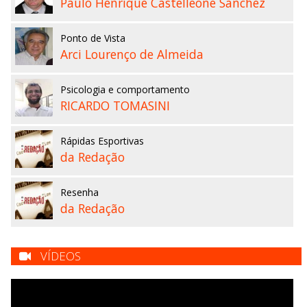
Paulo Henrique Castelleone Sanchez
Ponto de Vista
Arci Lourenço de Almeida
Psicologia e comportamento
RICARDO TOMASINI
Rápidas Esportivas
da Redação
Resenha
da Redação
VÍDEOS