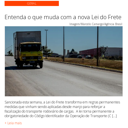
GERAL
Entenda o que muda com a nova Lei do Frete
Imagem/Marcelo Camargo/Agência Brasil
Sancionada esta semana, a Lei do Frete transforma em regras permanentes
medidas que vinham sendo aplicadas desde março para reforçar a
fiscalização do transporte rodoviário de cargas. A lei torna permanente a
obrigatoriedade do Código Identificador da Operação de Transporte (C [...]
+ Leia mais