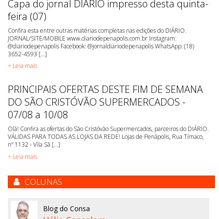
Capa do jornal DIÁRIO impresso desta quinta-
feira (07)
Confira esta entre outras matérias completas nas edições do DIÁRIO.
JORNAL/SITE/MOBILE www.diariodepenapolis.com.br Instagram:
@diariodepenapolis Facebook: @jornaldiariodepenapolis WhatsApp: (18)
3652-4593 [...]
+ Leia mais
PRINCIPAIS OFERTAS DESTE FIM DE SEMANA
DO SÃO CRISTÓVÃO SUPERMERCADOS -
07/08 a 10/08
Olá! Confira as ofertas do São Cristóvão Supermercados, parceiros do DIÁRIO.
VÁLIDAS PARA TODAS AS LOJAS DA REDE! Lojas de Penápolis, Rua Tímaco,
nº 1132 - Vila Sã [...]
+ Leia mais
COLUNAS
Blog do Consa