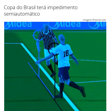
Copa do Brasil terá impedimento
semiautomático
Imagem/Reprodução