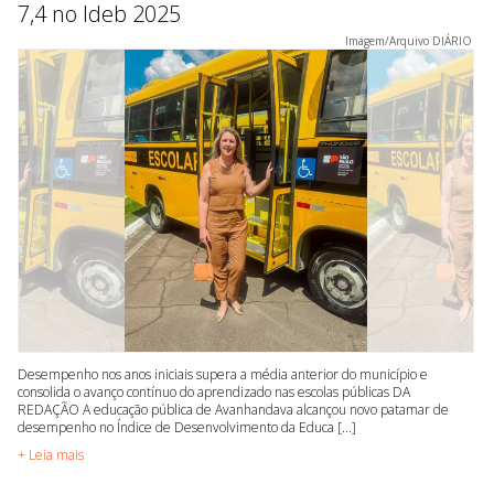
7,4 no Ideb 2025
Imagem/Arquivo DIÁRIO
Desempenho nos anos iniciais supera a média anterior do município e
consolida o avanço contínuo do aprendizado nas escolas públicas DA
REDAÇÃO A educação pública de Avanhandava alcançou novo patamar de
desempenho no Índice de Desenvolvimento da Educa [...]
+ Leia mais