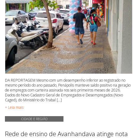
DA REPORTAGEM Mesmo com um desempenho inferior ao registrado no
mesmo período do ano passado, Penápolis manteve saldo positivo na geração
de empregos com carteira assinada nos seis primeiros meses de 2026.
Dados do Novo Cadastro Geral de Empregados e Desempregados (Novo
Caged), do Ministério do Trabal [...]
+ Leia mais
CIDADE E REGIÃO
Rede de ensino de Avanhandava atinge nota