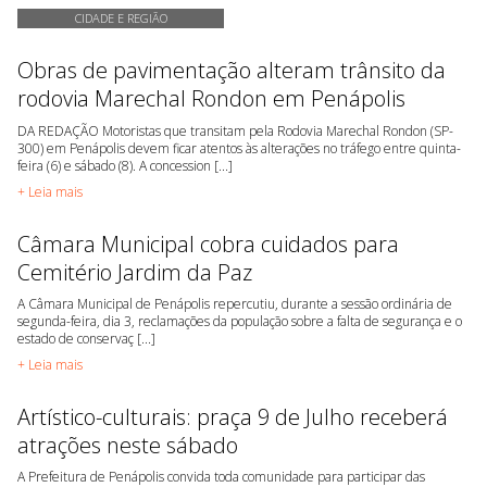
CIDADE E REGIÃO
Obras de pavimentação alteram trânsito da
rodovia Marechal Rondon em Penápolis
DA REDAÇÃO Motoristas que transitam pela Rodovia Marechal Rondon (SP-
300) em Penápolis devem ficar atentos às alterações no tráfego entre quinta-
feira (6) e sábado (8). A concession [...]
+ Leia mais
Câmara Municipal cobra cuidados para
Cemitério Jardim da Paz
A Câmara Municipal de Penápolis repercutiu, durante a sessão ordinária de
segunda-feira, dia 3, reclamações da população sobre a falta de segurança e o
estado de conservaç [...]
+ Leia mais
Artístico-culturais: praça 9 de Julho receberá
atrações neste sábado
A Prefeitura de Penápolis convida toda comunidade para participar das