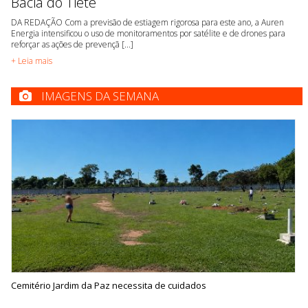
Bacia do Tietê
DA REDAÇÃO Com a previsão de estiagem rigorosa para este ano, a Auren
Energia intensificou o uso de monitoramentos por satélite e de drones para
reforçar as ações de prevençã [...]
+ Leia mais
IMAGENS DA SEMANA
Cemitério Jardim da Paz necessita de cuidados