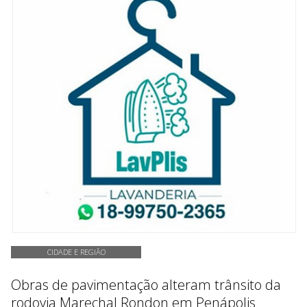
CIDADE E REGIÃO
Obras de pavimentação alteram trânsito da
rodovia Marechal Rondon em Penápolis