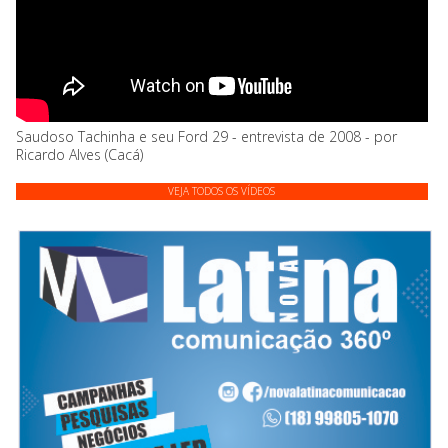
Saudoso Tachinha e seu Ford 29 - entrevista de 2008 - por
Ricardo Alves (Cacá)
VEJA TODOS OS VÍDEOS