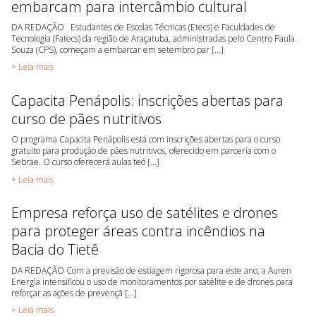
embarcam para intercâmbio cultural
DA REDAÇÃO Estudantes de Escolas Técnicas (Etecs) e Faculdades de
Tecnologia (Fatecs) da região de Araçatuba, administradas pelo Centro Paula
Souza (CPS), começam a embarcar em setembro par [...]
+ Leia mais
Capacita Penápolis: inscrições abertas para
curso de pães nutritivos
O programa Capacita Penápolis está com inscrições abertas para o curso
gratuito para produção de pães nutritivos, oferecido em parceria com o
Sebrae. O curso oferecerá aulas teó [...]
+ Leia mais
Empresa reforça uso de satélites e drones
para proteger áreas contra incêndios na
Bacia do Tietê
DA REDAÇÃO Com a previsão de estiagem rigorosa para este ano, a Auren
Energia intensificou o uso de monitoramentos por satélite e de drones para
reforçar as ações de prevençã [...]
+ Leia mais