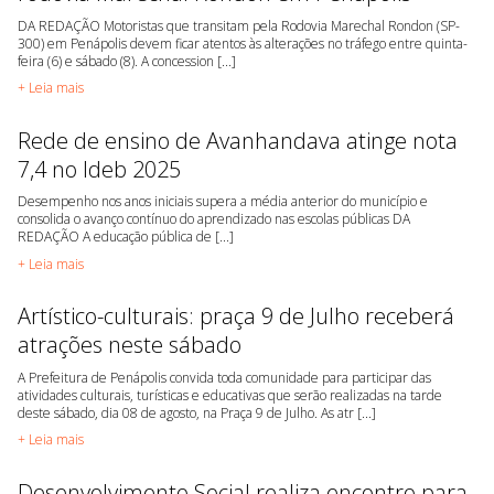
DA REDAÇÃO Motoristas que transitam pela Rodovia Marechal Rondon (SP-
300) em Penápolis devem ficar atentos às alterações no tráfego entre quinta-
feira (6) e sábado (8). A concession [...]
+ Leia mais
Rede de ensino de Avanhandava atinge nota
7,4 no Ideb 2025
Desempenho nos anos iniciais supera a média anterior do município e
consolida o avanço contínuo do aprendizado nas escolas públicas DA
REDAÇÃO A educação pública de [...]
+ Leia mais
Artístico-culturais: praça 9 de Julho receberá
atrações neste sábado
A Prefeitura de Penápolis convida toda comunidade para participar das
atividades culturais, turísticas e educativas que serão realizadas na tarde
deste sábado, dia 08 de agosto, na Praça 9 de Julho. As atr [...]
+ Leia mais
Desenvolvimento Social realiza encontro para