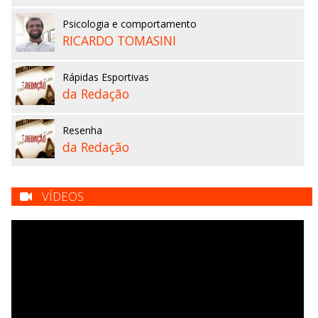
Psicologia e comportamento
RICARDO TOMASINI
Rápidas Esportivas
da Redação
Resenha
da Redação
VÍDEOS