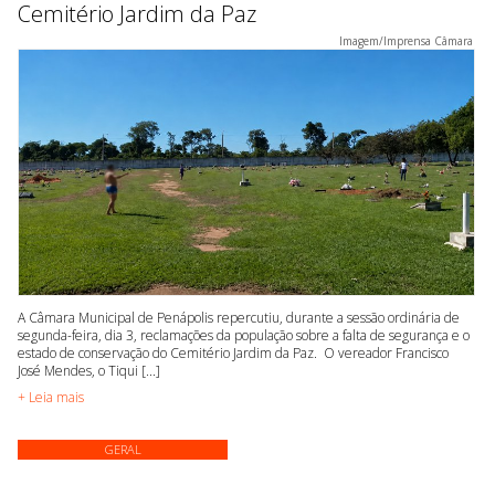
Cemitério Jardim da Paz
Imagem/Imprensa Câmara
A Câmara Municipal de Penápolis repercutiu, durante a sessão ordinária de
segunda-feira, dia 3, reclamações da população sobre a falta de segurança e o
estado de conservação do Cemitério Jardim da Paz. O vereador Francisco
José Mendes, o Tiqui [...]
+ Leia mais
GERAL