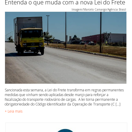
Entenda o que muda com a nova Lei do Frete
Imagem/Marcelo Camargo/Agência Brasil
Sancionada esta semana, a Lei do Frete transforma em regras permanentes
medidas que vinham sendo aplicadas desde março para reforçar a
fiscalização do transporte rodoviário de cargas. A lei torna permanente a
obrigatoriedade do Código Identificador da Operação de Transporte (C [...]
+ Leia mais