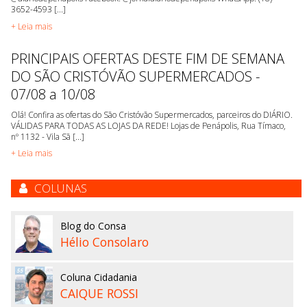
3652-4593 [...]
+ Leia mais
PRINCIPAIS OFERTAS DESTE FIM DE SEMANA
DO SÃO CRISTÓVÃO SUPERMERCADOS -
07/08 a 10/08
Olá! Confira as ofertas do São Cristóvão Supermercados, parceiros do DIÁRIO.
VÁLIDAS PARA TODAS AS LOJAS DA REDE! Lojas de Penápolis, Rua Tímaco,
nº 1132 - Vila Sã [...]
+ Leia mais
COLUNAS
Blog do Consa
Hélio Consolaro
Coluna Cidadania
CAIQUE ROSSI