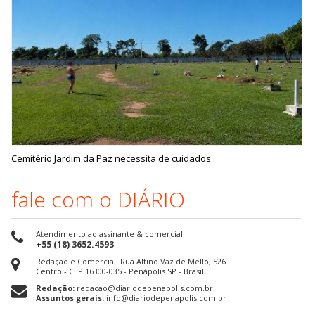
Cemitério Jardim da Paz necessita de cuidados
fale com o DIÁRIO
Atendimento ao assinante & comercial:
+55 (18) 3652.4593
Redação e Comercial: Rua Altino Vaz de Mello, 526
Centro - CEP 16300-035 - Penápolis SP - Brasil
Redação:
redacao@diariodepenapolis.com.br
Assuntos gerais:
info@diariodepenapolis.com.br