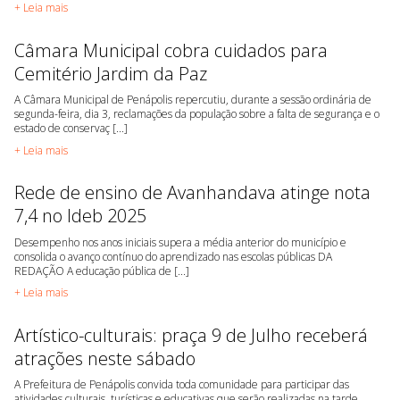
+ Leia mais
Câmara Municipal cobra cuidados para
Cemitério Jardim da Paz
A Câmara Municipal de Penápolis repercutiu, durante a sessão ordinária de
segunda-feira, dia 3, reclamações da população sobre a falta de segurança e o
estado de conservaç [...]
+ Leia mais
Rede de ensino de Avanhandava atinge nota
7,4 no Ideb 2025
Desempenho nos anos iniciais supera a média anterior do município e
consolida o avanço contínuo do aprendizado nas escolas públicas DA
REDAÇÃO A educação pública de [...]
+ Leia mais
Artístico-culturais: praça 9 de Julho receberá
atrações neste sábado
A Prefeitura de Penápolis convida toda comunidade para participar das
atividades culturais, turísticas e educativas que serão realizadas na tarde