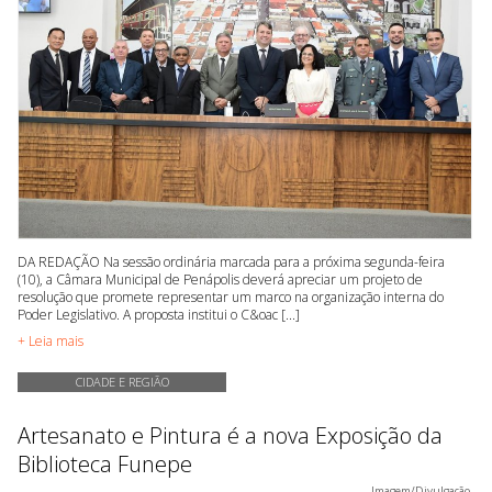
DA REDAÇÃO Na sessão ordinária marcada para a próxima segunda-feira
(10), a Câmara Municipal de Penápolis deverá apreciar um projeto de
resolução que promete representar um marco na organização interna do
Poder Legislativo. A proposta institui o C&oac [...]
+ Leia mais
CIDADE E REGIÃO
Artesanato e Pintura é a nova Exposição da
Biblioteca Funepe
Imagem/Divulgação