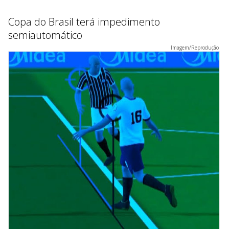
Copa do Brasil terá impedimento
semiautomático
Imagem/Reprodução