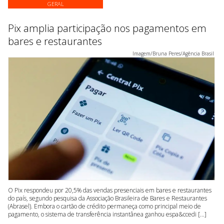
GERAL
Pix amplia participação nos pagamentos em
bares e restaurantes
Imagem/Bruna Peres/Agência Brasil
O Pix respondeu por 20,5% das vendas presenciais em bares e restaurantes
do país, segundo pesquisa da Associação Brasileira de Bares e Restaurantes
(Abrasel). Embora o cartão de crédito permaneça como principal meio de
pagamento, o sistema de transferência instantânea ganhou espa&ccedi [...]