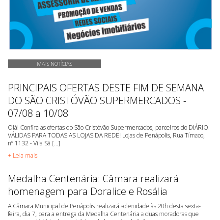
MAIS NOTÍCIAS
PRINCIPAIS OFERTAS DESTE FIM DE SEMANA
DO SÃO CRISTÓVÃO SUPERMERCADOS -
07/08 a 10/08
Olá! Confira as ofertas do São Cristóvão Supermercados, parceiros do DIÁRIO.
VÁLIDAS PARA TODAS AS LOJAS DA REDE! Lojas de Penápolis, Rua Tímaco,
nº 1132 - Vila Sã [...]
+ Leia mais
Medalha Centenária: Câmara realizará
homenagem para Doralice e Rosália
A Câmara Municipal de Penápolis realizará solenidade às 20h desta sexta-
feira, dia 7, para a entrega da Medalha Centenária a duas moradoras que