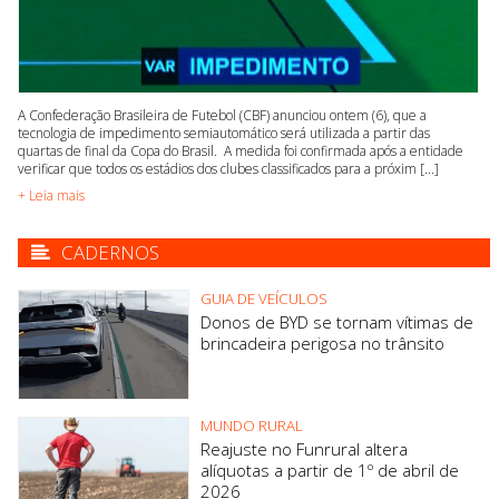
A Confederação Brasileira de Futebol (CBF) anunciou ontem (6), que a
tecnologia de impedimento semiautomático será utilizada a partir das
quartas de final da Copa do Brasil. A medida foi confirmada após a entidade
verificar que todos os estádios dos clubes classificados para a próxim [...]
+ Leia mais
CADERNOS
GUIA DE VEÍCULOS
Donos de BYD se tornam vítimas de
brincadeira perigosa no trânsito
MUNDO RURAL
Reajuste no Funrural altera
alíquotas a partir de 1º de abril de
2026