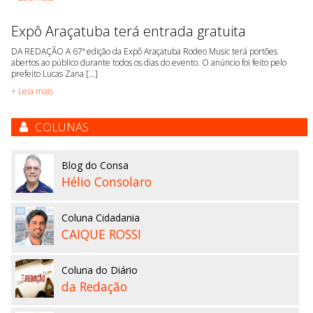
Expô Araçatuba terá entrada gratuita
DA REDAÇÃO A 67ª edição da Expô Araçatuba Rodeo Music terá portões
abertos ao público durante todos os dias do evento. O anúncio foi feito pelo
prefeito Lucas Zana [...]
+ Leia mais
COLUNAS
Blog do Consa
Hélio Consolaro
Coluna Cidadania
CAIQUE ROSSI
Coluna do Diário
da Redação