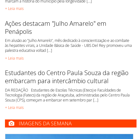
marcam a história do município pela longevidade [...]
+ Leia mais
Ações destacam "Julho Amarelo" em
Penápolis
Em alusão ao “Julho Amarelo”, mês dedicado à conscientização e ao combate
às hepatites virais, a Unidade Básica de Saúde - UBS Del Rey promoveu uma
palestra educativa voltad [...]
+ Leia mais
Estudantes do Centro Paula Souza da região
embarcam para intercâmbio cultural
DA REDAÇÃO Estudantes de Escolas Técnicas (Etecs) e Faculdades de
Tecnologia (Fatecs) da região de Araçatuba, administradas pelo Centro Paula
Souza (CPS), começam a embarcar em setembro par [...]
+ Leia mais
IMAGENS DA SEMANA