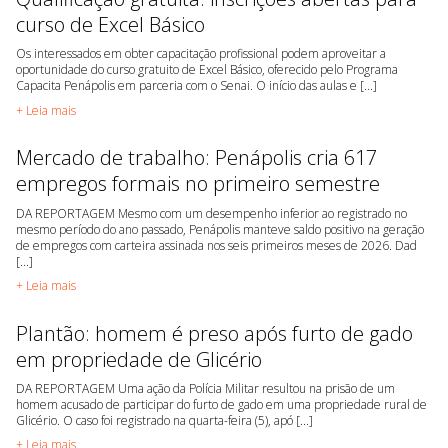
curso de Excel Básico
Os interessados em obter capacitação profissional podem aproveitar a
oportunidade do curso gratuito de Excel Básico, oferecido pelo Programa
Capacita Penápolis em parceria com o Senai. O início das aulas e [...]
+ Leia mais
Mercado de trabalho: Penápolis cria 617
empregos formais no primeiro semestre
DA REPORTAGEM Mesmo com um desempenho inferior ao registrado no
mesmo período do ano passado, Penápolis manteve saldo positivo na geração
de empregos com carteira assinada nos seis primeiros meses de 2026. Dad
[...]
+ Leia mais
Plantão: homem é preso após furto de gado
em propriedade de Glicério
DA REPORTAGEM Uma ação da Polícia Militar resultou na prisão de um
homem acusado de participar do furto de gado em uma propriedade rural de
Glicério. O caso foi registrado na quarta-feira (5), apó [...]
+ Leia mais