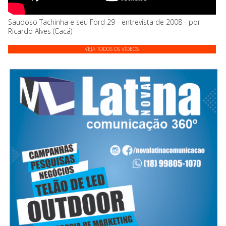
Saudoso Tachinha e seu Ford 29 - entrevista de 2008 - por
Ricardo Alves (Cacá)
VEJA TODOS OS VÍDEOS