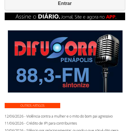
Entrar
OUTROS ARTIGOS
12/06/2026 - Violência contra a mulher e o mito do bom pai agressivo
11/06/2026 - Crédito de IPI para contribuintes
10/06/2026 - Silêncio nos relacionamentos: quando o que não é dito pesa