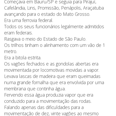
Começava em Bauru/SP e seguia para Pirajuí,
Cafelândia, Lins, Promissão, Penápolis, Araçatuba
avançando para o estado do Mato Grosso.
Era uma ferrovia federal.
Todos os seus funcionários legalmente admitidos
eram federais.
Rasgava o meio do Estado de São Paulo.
Os trilhos tinham o alinhamento com um vão de 1
metro.
Era a bitola estrita.
Os vagões fechados e as gondolas abertas era
movimentada por locomotivas movidas a vapor.
Levava lascas de madeira que eram queimadas
numa grande fornalha que era envolvida por uma
membrana que continha água.
Fervendo essa água produzia vapor que era
conduzido para a movimentação das rodas.
Falando apenas das dificuldades para a
movimentação de dez, vinte vagões ao mesmo