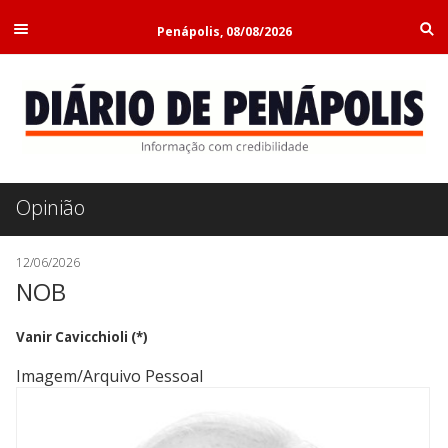
Penápolis, 08/08/2026
Opinião
12/06/2026
NOB
Vanir Cavicchioli (*)
Imagem/Arquivo Pessoal