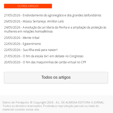
OUTROS ARTIGOS
27/05/2026 - Endividamento do agronegócio e dos grandes latifundiários
26/05/2026 - Música Sertaneja: Amilton Lelo
24/05/2026 - A evolução da Lei Maria da Penha e a ampliação da proteção às
mulheres em relações homoafetivas
23/05/2026 - Mente tribal
22/05/2026 - Egocentrismo
22/05/2026 - Sua filha está para nascer!
21/05/2026 - O fim da escala 6x1 em debate no Congresso
20/05/2026 - O fim das maquininhas de cartão virtual no CPF
Todos os artigos
Diário de Penápolis. © Copyright 2026 - A.L. DE ALMEIDA EDITORA O JORNAL.
Todos os direitos reservados. Proibida a reprodução parcial ou total do
material contido nesse site.