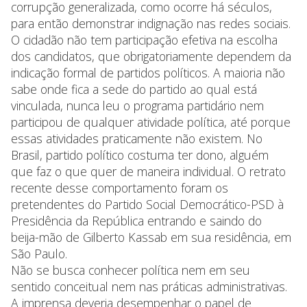
corrupção generalizada, como ocorre há séculos,
para então demonstrar indignação nas redes sociais.
O cidadão não tem participação efetiva na escolha
dos candidatos, que obrigatoriamente dependem da
indicação formal de partidos políticos. A maioria não
sabe onde fica a sede do partido ao qual está
vinculada, nunca leu o programa partidário nem
participou de qualquer atividade política, até porque
essas atividades praticamente não existem. No
Brasil, partido político costuma ter dono, alguém
que faz o que quer de maneira individual. O retrato
recente desse comportamento foram os
pretendentes do Partido Social Democrático-PSD à
Presidência da República entrando e saindo do
beija-mão de Gilberto Kassab em sua residência, em
São Paulo.
Não se busca conhecer política nem em seu
sentido conceitual nem nas práticas administrativas.
A imprensa deveria desempenhar o papel de