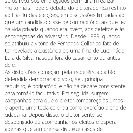
se os recursos empregados permitiriam realizar
muito mais. Todo o debate do eleitorado fica restrito
ao Fla-Flu das eleições, em discussões limitadas ao
que um candidato disse de contraditório, ao que fez
na vida privada quando era jovem, aos defeitos e às
escorregadas do adversário. Desde 1989, quando
se atribuiu a vitória de Fernando Collor ao fato de
ter revelado a existência de uma filha de Luiz Inácio
Lula da Silva, nascida fora do casamento ou antes
dele.
As distorções começam pela incoerência da tão
defendida democracia: o voto, seu principal
requisito, é obrigatório, e não há debate consistente
para torná-lo facultativo. Em seguida, surgem
campanhas para que o eleitor compareça às urnas
e aperte uma tecla colorida como exercício pleno de
cidadania. Depois disso, o eleitor sente-se
desobrigado de acompanhar os eleitos e espera
apenas que a imprensa divulgue casos de