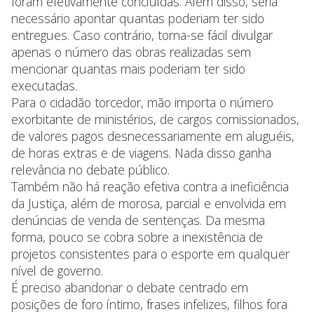
foram efetivamente concluídas. Além disso, seria
necessário apontar quantas poderiam ter sido
entregues. Caso contrário, torna-se fácil divulgar
apenas o número das obras realizadas sem
mencionar quantas mais poderiam ter sido
executadas.
Para o cidadão torcedor, mão importa o número
exorbitante de ministérios, de cargos comissionados,
de valores pagos desnecessariamente em aluguéis,
de horas extras e de viagens. Nada disso ganha
relevância no debate público.
Também não há reação efetiva contra a ineficiência
da Justiça, além de morosa, parcial e envolvida em
denúncias de venda de sentenças. Da mesma
forma, pouco se cobra sobre a inexistência de
projetos consistentes para o esporte em qualquer
nível de governo.
É preciso abandonar o debate centrado em
posições de foro íntimo, frases infelizes, filhos fora