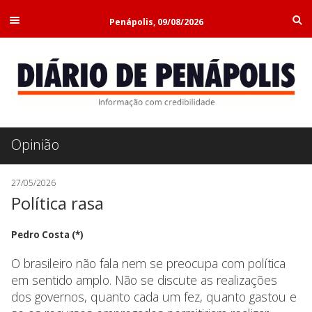
Penápolis, 09/08/2026
Opinião
27/05/2026
Política rasa
Pedro Costa (*)
O brasileiro não fala nem se preocupa com política
em sentido amplo. Não se discute as realizações
dos governos, quanto cada um fez, quanto gastou e