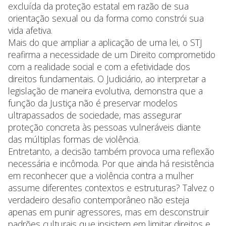
excluída da proteção estatal em razão de sua
orientação sexual ou da forma como constrói sua
vida afetiva.
Mais do que ampliar a aplicação de uma lei, o STJ
reafirma a necessidade de um Direito comprometido
com a realidade social e com a efetividade dos
direitos fundamentais. O Judiciário, ao interpretar a
legislação de maneira evolutiva, demonstra que a
função da Justiça não é preservar modelos
ultrapassados de sociedade, mas assegurar
proteção concreta às pessoas vulneráveis diante
das múltiplas formas de violência.
Entretanto, a decisão também provoca uma reflexão
necessária e incômoda. Por que ainda há resistência
em reconhecer que a violência contra a mulher
assume diferentes contextos e estruturas? Talvez o
verdadeiro desafio contemporâneo não esteja
apenas em punir agressores, mas em desconstruir
padrões culturais que insistem em limitar direitos e