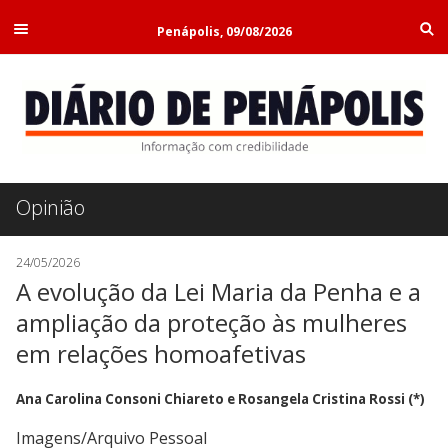
Penápolis, 09/08/2026
Opinião
24/05/2026
A evolução da Lei Maria da Penha e a
ampliação da proteção às mulheres
em relações homoafetivas
Ana Carolina Consoni Chiareto e Rosangela Cristina Rossi (*)
Imagens/Arquivo Pessoal