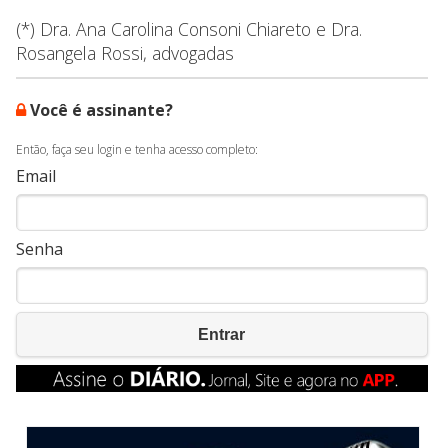
(*) Dra. Ana Carolina Consoni Chiareto e Dra.
Rosangela Rossi, advogadas
Você é assinante?
Então, faça seu login e tenha acesso completo:
Email
Senha
Entrar