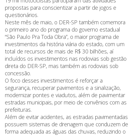
19 mil motociclistas participaram das atividades
propostas para conscientizar a partir de jogos e
questionários.
Neste mês de maio, o DER-SP também comemora
o primeiro ano do programa do governo estadual
“São Paulo Pra Toda Obra”, o maior programa de
investimentos da história viária do estado, com um
total de recursos de mais de R$ 30 bilhões, aí
incluídos os investimentos nas rodovias sob gestão
direta do DER-SP, mas também as rodovias sob
concessão.
O foco desses investimentos é reforçar a
segurança, recuperar pavimentos e a sinalização,
modernizar pontes e viadutos, além de pavimentar
estradas municipais, por meio de convênios com as
prefeituras.
Além de evitar acidentes, as estradas pavimentadas
possuem sistemas de drenagem que conduzem de
forma adequada as águas das chuvas, reduzindo o