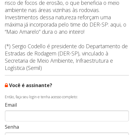
risco de focos de erosão, o que beneficia o meio
ambiente nas áreas vizinhas às rodovias.
Investimentos dessa natureza reforçam uma
máxima já incorporada pelo time do DER-SP: aqui, o
“Maio Amarelo” dura o ano inteiro!
(*) Sergio Codello é presidente do Departamento de
Estradas de Rodagem (DER-SP), vinculado à
Secretaria de Meio Ambiente, Infraestrutura e
Logística (Semil)
Você é assinante?
Então, faça seu login e tenha acesso completo:
Email
Senha