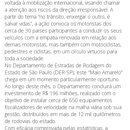
voltada à mobilização internacional, visando chamar
a atenção aos riscos da direção irresponsável. A
partir do tema “no trânsito, enxergar o outro, é
salvar vidas”, a ação convoca os motoristas dos
cerca de 30 países participantes a conduzir os seus
veículos com a empatia renovada em relação aos
demais motoristas, mas também com motociclistas,
pedestres e ciclistas, em um círculo virtuoso para
toda a sociedade.
No Departamento de Estradas de Rodagem do
Estado de São Paulo (DER-SP), este “Maio Amarelo”
chega em um momento particularmente oportuno.
Ao longo deste mês, o Departamento concluirá um
investimento de R$ 196 milhões, realizado com o
objetivo de instalar cerca de 650 equipamentos
fiscalizadores de velocidade na malha viária sob sua
gestão, distribuídos em mais de 12 mil quilômetros
de rodovias do estado.
Com eficácia comprovada pelas estatísticas, a