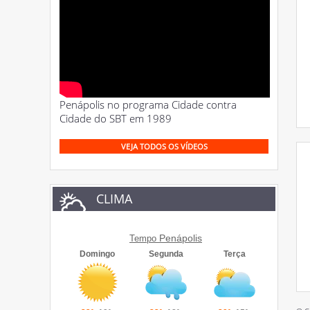
Penápolis no programa Cidade contra
Cidade do SBT em 1989
VEJA TODOS OS VÍDEOS
CLIMA
Penápolis
Tempo