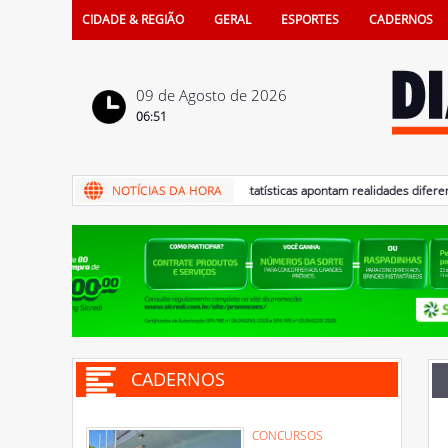
CIDADE & REGIÃO
GERAL
ESPORTES
CADERNOS
09 de Agosto de 2026
06:51
09/08/2026 - Dia dos Pais: estatísticas apontam realidades diferentes en
CADERNOS
CONCURSOS