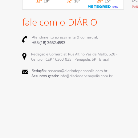
© C
Pol
fale com o DIÁRIO
Atendimento ao assinante & comercial:
+55 (18) 3652.4593
Redação e Comercial: Rua Altino Vaz de Mello, 526 -
Centro - CEP 16300-035 - Penápolis SP - Brasil
Redação:
redacao@diariodepenapolis.com.br
Assuntos gerais:
info@diariodepenapolis.com.br