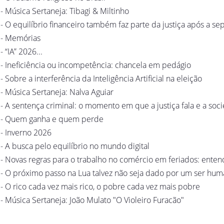
- Música Sertaneja: Tibagi & Miltinho
- O equilíbrio financeiro também faz parte da justiça após a se
- Memórias
- “IA” 2026...
- Ineficiência ou incompetência: chancela em pedágio
- Sobre a interferência da Inteligência Artificial na eleição
- Música Sertaneja: Nalva Aguiar
- A sentença criminal: o momento em que a justiça fala e a soc
- Quem ganha e quem perde
- Inverno 2026
- A busca pelo equilíbrio no mundo digital
- Novas regras para o trabalho no comércio em feriados: ente
- O próximo passo na Lua talvez não seja dado por um ser hu
- O rico cada vez mais rico, o pobre cada vez mais pobre
- Música Sertaneja: João Mulato "O Violeiro Furacão"