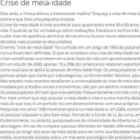
Crise de meia-idade
Dias atrás, a Time publicou a interessante matéria "Esqueça a crise de meia-id
online e que farei uma pequena sinopse.
A crise da meia-idade é crida acontecer para quase todos entre 40 e 60 anos
vida. É quando se faz um balanço sobre realizações, fracassos e sonhos 
cuidar mais da aparência até trocar de carreira ou buscar novos relacioname
decisões mais ousadas (e descuidadas).
O termo "crise de meia-idade" foi cunhado em um artigo de 1965 do psicanalista
nunca foram bem definidas. O que se considera uma crise de meia-idade var
crises semelhantes acontecem em outras fases da vida com aproximadament
Em um estudo de 2000, apenas 10 a 20% dos americanos relataram espontan
como essa taxa se aplica às pessoas de meia-idade hoje. Os pesquisadores
período amplo que clama por subcategorias, conforme Hollen Reischer, psicó
Mas estudos mais recentes desafiaram a universalidade da crise de meia-ida
moldada por pressões sociais e econômicas, não por um declínio inevitável 
Os pesquisadores afirmam que esse período frequentemente coincide com pi
Por mais comum que seja associar a meia-idade à crise e a uma marcha desle
mais do que isso; é um período rico em desenvolvimento com seus próprios "i
Pesquisas nos anos 1990 mostraram piora na meia-idade e, em 2004, econom
as pessoas relatavam o pior bem-estar, formando o fundo do U, da curva, e
Posteriormente, no entanto, pesquisadores da Universidade de Alberta no 
abordagem. Em vez de comparar pessoas diferentes em idades diferentes,
pessoas ao longo dos anos da meia-idade para ver como sua felicidade mu
média, levantando dúvidas sobre um mal-estar psicológico tão previsível q