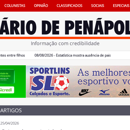
COLUNISTAS
OPINIÃO
CLASSIFICADOS
SOCIAIS
ESPECIAIS
tre filhos
08/08/2026 - Estatística mostra ausência de pais na vida e também
ARTIGOS
25/04/2026