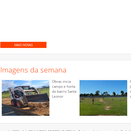
MAIS NOVAS
Imagens da semana
Obras inicia
campo e horta
do bairro Santa
Leonor