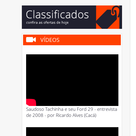
VÍDEOS
Saudoso Tachinha e seu Ford 29 - entrevista
de 2008 - por Ricardo Alves (Cacá)