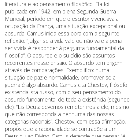
literatura e ao pensamento filosófico. Ela foi
publicada em 1942, em plena Segunda Guerra
Mundial, período em que o escritor vivenciava a
ocupação da França, uma situação excepcional ou
absurda. Camus inicia essa obra com a seguinte
reflexão: “Julgar se a vida vale ou não vale a pena
ser vivida é responder à pergunta fundamental da
filosofia”. O absurdo e o suicídio são assuntos
recorrentes nesse ensaio. O absurdo tem origem
através de comparações. Exemplifico: numa
situação de paz e normalidade, promover-se a
guerra é algo absurdo. Camus cita Chestov, filósofo
existencialista russo, com o seu pensamento do
absurdo fundamental de toda a existência (segundo
ele): “Eis Deus: devemos remeter-nos a ele, mesmo
que não corresponda a nenhuma das nossas
categorias racionais”. Chestov, com essa afirmação,
propôs que a racionalidade se contrapõe a um
Deus ou ao Divino. Camus defende que pensar “é