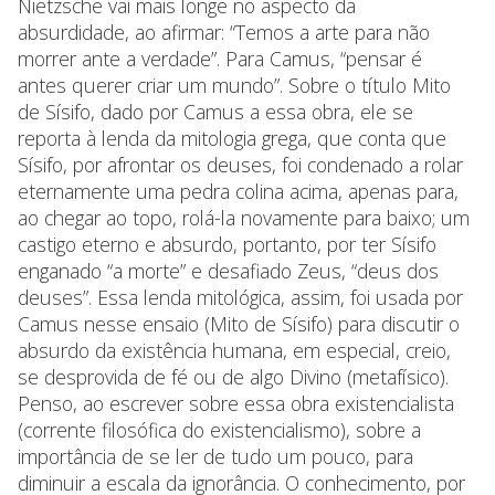
Nietzsche vai mais longe no aspecto da
absurdidade, ao afirmar: “Temos a arte para não
morrer ante a verdade”. Para Camus, “pensar é
antes querer criar um mundo”. Sobre o título Mito
de Sísifo, dado por Camus a essa obra, ele se
reporta à lenda da mitologia grega, que conta que
Sísifo, por afrontar os deuses, foi condenado a rolar
eternamente uma pedra colina acima, apenas para,
ao chegar ao topo, rolá-la novamente para baixo; um
castigo eterno e absurdo, portanto, por ter Sísifo
enganado “a morte” e desafiado Zeus, “deus dos
deuses”. Essa lenda mitológica, assim, foi usada por
Camus nesse ensaio (Mito de Sísifo) para discutir o
absurdo da existência humana, em especial, creio,
se desprovida de fé ou de algo Divino (metafísico).
Penso, ao escrever sobre essa obra existencialista
(corrente filosófica do existencialismo), sobre a
importância de se ler de tudo um pouco, para
diminuir a escala da ignorância. O conhecimento, por