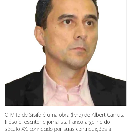
O Mito de Sísifo é uma obra (livro) de Albert Camus,
filósofo, escritor e jornalista franco-argelino do
século XX, conhecido por suas contribuições à