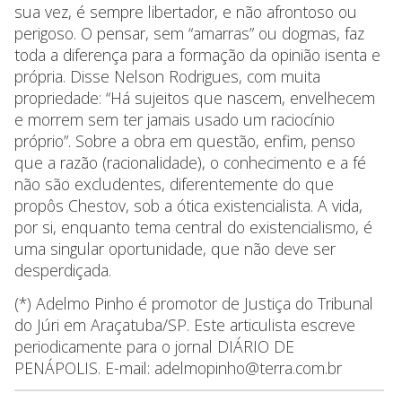
sua vez, é sempre libertador, e não afrontoso ou
perigoso. O pensar, sem “amarras” ou dogmas, faz
toda a diferença para a formação da opinião isenta e
própria. Disse Nelson Rodrigues, com muita
propriedade: “Há sujeitos que nascem, envelhecem
e morrem sem ter jamais usado um raciocínio
próprio”. Sobre a obra em questão, enfim, penso
que a razão (racionalidade), o conhecimento e a fé
não são excludentes, diferentemente do que
propôs Chestov, sob a ótica existencialista. A vida,
por si, enquanto tema central do existencialismo, é
uma singular oportunidade, que não deve ser
desperdiçada.
(*) Adelmo Pinho é promotor de Justiça do Tribunal
do Júri em Araçatuba/SP. Este articulista escreve
periodicamente para o jornal DIÁRIO DE
PENÁPOLIS. E-mail: adelmopinho@terra.com.br