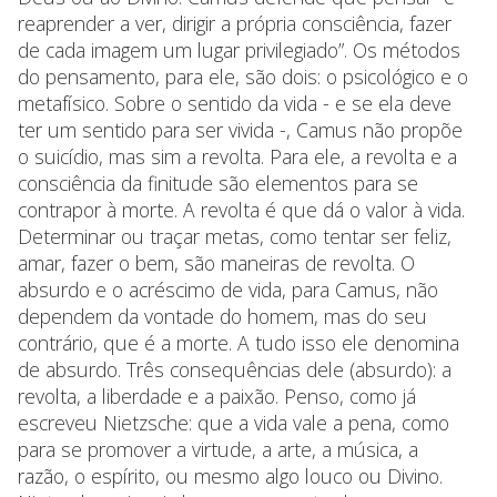
reaprender a ver, dirigir a própria consciência, fazer
de cada imagem um lugar privilegiado”. Os métodos
do pensamento, para ele, são dois: o psicológico e o
metafísico. Sobre o sentido da vida - e se ela deve
ter um sentido para ser vivida -, Camus não propõe
o suicídio, mas sim a revolta. Para ele, a revolta e a
consciência da finitude são elementos para se
contrapor à morte. A revolta é que dá o valor à vida.
Determinar ou traçar metas, como tentar ser feliz,
amar, fazer o bem, são maneiras de revolta. O
absurdo e o acréscimo de vida, para Camus, não
dependem da vontade do homem, mas do seu
contrário, que é a morte. A tudo isso ele denomina
de absurdo. Três consequências dele (absurdo): a
revolta, a liberdade e a paixão. Penso, como já
escreveu Nietzsche: que a vida vale a pena, como
para se promover a virtude, a arte, a música, a
razão, o espírito, ou mesmo algo louco ou Divino.