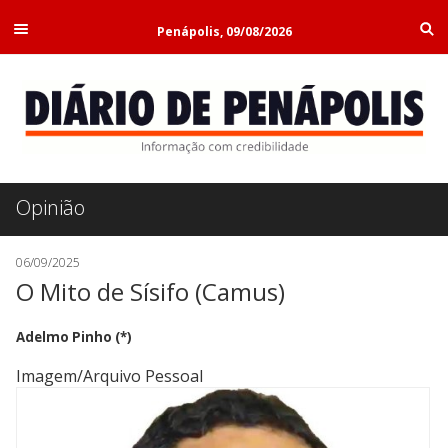
Penápolis, 09/08/2026
Opinião
06/09/2025
O Mito de Sísifo (Camus)
Adelmo Pinho (*)
Imagem/Arquivo Pessoal