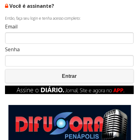
Você é assinante?
Então, faça seu login e tenha acesso completo:
Email
Senha
Entrar